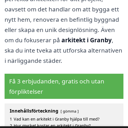
oavsett om det handlar om att bygga ett
nytt hem, renovera en befintlig byggnad
eller skapa en unik designlösning. Även
om du fokuserar på
arkitekt i Granby
,
ska du inte tveka att utforska alternativen
i närliggande städer.
Få 3 erbjudanden, gratis och utan
förpliktelser
Innehållsförteckning
gömma
1
Vad kan en arkitekt i Granby hjälpa till med?
2
Hur mycket kostar en arkitekt i Granby?