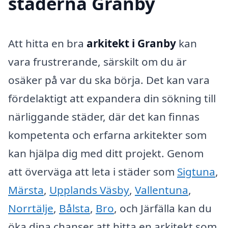
städerna Granby
Att hitta en bra
arkitekt i Granby
kan
vara frustrerande, särskilt om du är
osäker på var du ska börja. Det kan vara
fördelaktigt att expandera din sökning till
närliggande städer, där det kan finnas
kompetenta och erfarna arkitekter som
kan hjälpa dig med ditt projekt. Genom
att överväga att leta i städer som
Sigtuna
,
Märsta
,
Upplands Väsby
,
Vallentuna
,
Norrtälje
,
Bålsta
,
Bro
, och Järfälla kan du
öka dina chanser att hitta en arkitekt som