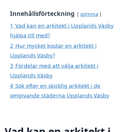
Innehållsförteckning
gömma
1
Vad kan en arkitekt i Upplands Väsby
hjälpa till med?
2
Hur mycket kostar en arkitekt i
Upplands Väsby?
3
Fördelar med att välja arkitekt i
Upplands Väsby
4
Sök efter en skicklig arkitekt i de
omgivande städerna Upplands Väsby
Vad kan en arkitekt i