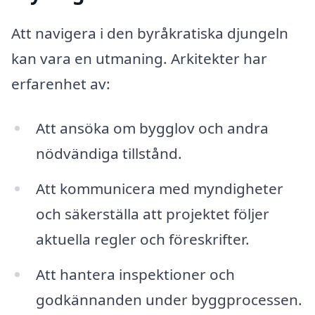
Att navigera i den byråkratiska djungeln
kan vara en utmaning. Arkitekter har
erfarenhet av:
Att ansöka om bygglov och andra
nödvändiga tillstånd.
Att kommunicera med myndigheter
och säkerställa att projektet följer
aktuella regler och föreskrifter.
Att hantera inspektioner och
godkännanden under byggprocessen.