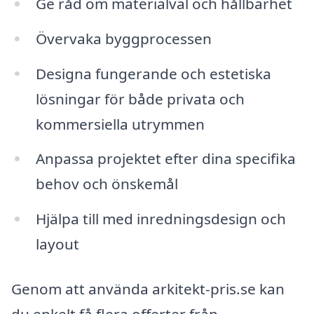
Ge råd om materialval och hållbarhet
Övervaka byggprocessen
Designa fungerande och estetiska
lösningar för både privata och
kommersiella utrymmen
Anpassa projektet efter dina specifika
behov och önskemål
Hjälpa till med inredningsdesign och
layout
Genom att använda arkitekt-pris.se kan
du enkelt få flera offerter från