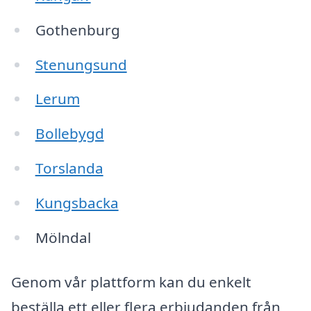
Gothenburg
Stenungsund
Lerum
Bollebygd
Torslanda
Kungsbacka
Mölndal
Genom vår plattform kan du enkelt
beställa ett eller flera erbjudanden från