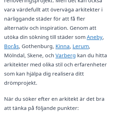
renoveringsprojekt. Men det kan också
vara värdefullt att överväga arkitekter i
närliggande städer för att få fler
alternativ och inspiration. Genom att
utöka din sökning till städer som
Aneby
,
Borås
, Gothenburg,
Kinna
,
Lerum
,
Mölndal, Skene, och
Varberg
kan du hitta
arkitekter med olika stil och erfarenheter
som kan hjälpa dig realisera ditt
drömprojekt.
När du söker efter en arkitekt är det bra
att tänka på följande punkter: