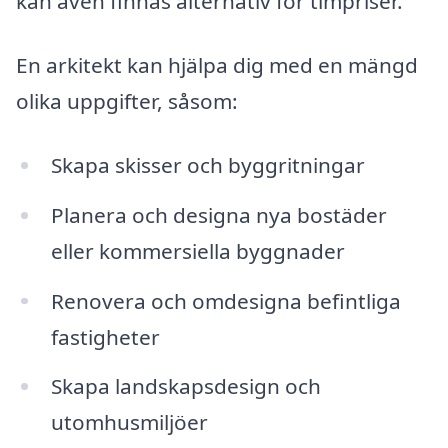
kan även finnas alternativ för timpriser.
En arkitekt kan hjälpa dig med en mängd
olika uppgifter, såsom:
Skapa skisser och byggritningar
Planera och designa nya bostäder
eller kommersiella byggnader
Renovera och omdesigna befintliga
fastigheter
Skapa landskapsdesign och
utomhusmiljöer