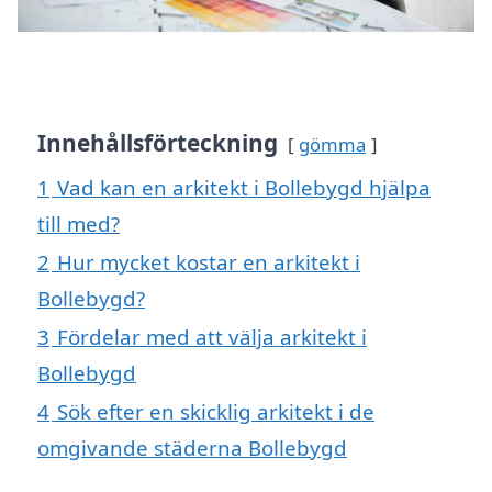
Innehållsförteckning
gömma
1
Vad kan en arkitekt i Bollebygd hjälpa
till med?
2
Hur mycket kostar en arkitekt i
Bollebygd?
3
Fördelar med att välja arkitekt i
Bollebygd
4
Sök efter en skicklig arkitekt i de
omgivande städerna Bollebygd