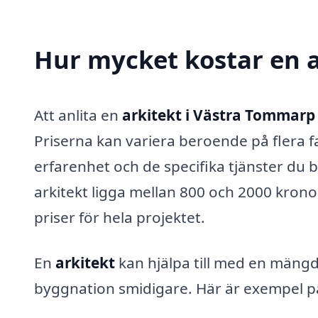
Hur mycket kostar en 
Att anlita en
arkitekt i Västra Tommarp
Priserna kan variera beroende på flera f
erfarenhet och de specifika tjänster du 
arkitekt ligga mellan 800 och 2000 kron
priser för hela projektet.
En
arkitekt
kan hjälpa till med en mängd 
byggnation smidigare. Här är exempel på 