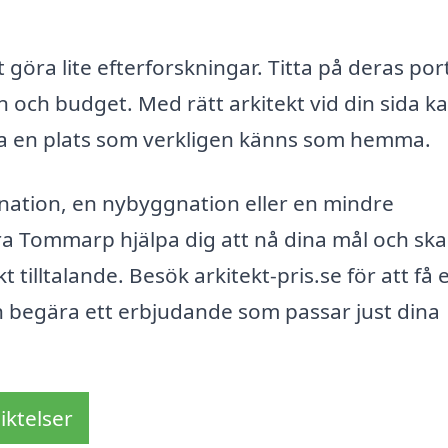
 göra lite efterforskningar. Titta på deras port
n och budget. Med rätt arkitekt vid din sida k
a en plats som verkligen känns som hemma.
ation, en nybyggnation eller en mindre
tra Tommarp hjälpa dig att nå dina mål och sk
 tilltalande. Besök arkitekt-pris.se för att få 
ch begära ett erbjudande som passar just dina
iktelser