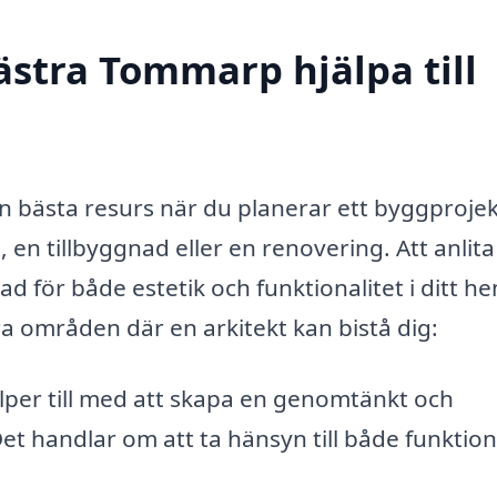
ästra Tommarp hjälpa till
n bästa resurs när du planerar ett byggprojek
en tillbyggnad eller en renovering. Att anlita
nad för både estetik och funktionalitet i ditt h
a områden där en arkitekt kan bistå dig:
lper till med att skapa en genomtänkt och
Det handlar om att ta hänsyn till både funktio