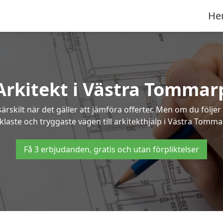
He
Arkitekt i Västra Tommar
ärskilt när det gäller att jämföra offerter. Men om du följe
klaste och tryggaste vägen till arkitekthjälp i Västra Tomma
Få 3 erbjudanden, gratis och utan förpliktelser