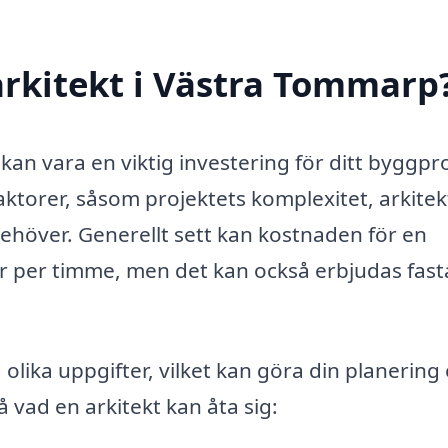
arkitekt i Västra Tommarp
kan vara en viktig investering för ditt byggpro
aktorer, såsom projektets komplexitet, arkite
behöver. Generellt sett kan kostnaden för en
or per timme, men det kan också erbjudas fast
olika uppgifter, vilket kan göra din planering
vad en arkitekt kan åta sig: