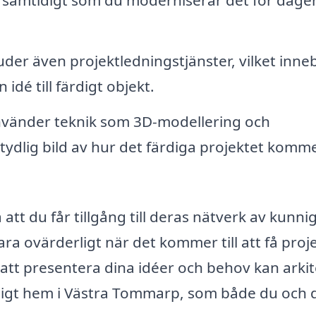
uder även projektledningstjänster, vilket inne
idé till färdigt objekt.
vänder teknik som 3D-modellering och
tydlig bild av hur det färdiga projektet komme
att du får tillgång till deras nätverk av kunni
ara ovärderligt när det kommer till att få proj
m att presentera dina idéer och behov kan arki
onligt hem i Västra Tommarp, som både du och 