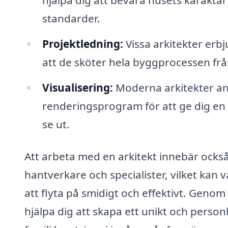
standarder.
Projektledning:
Vissa arkitekter erbj
att de sköter hela byggprocessen från 
Visualisering:
Moderna arkitekter an
renderingsprogram för att ge dig en 
se ut.
Att arbeta med en arkitekt innebär också 
hantverkare och specialister, vilket kan v
att flyta på smidigt och effektivt. Geno
hjälpa dig att skapa ett unikt och pers