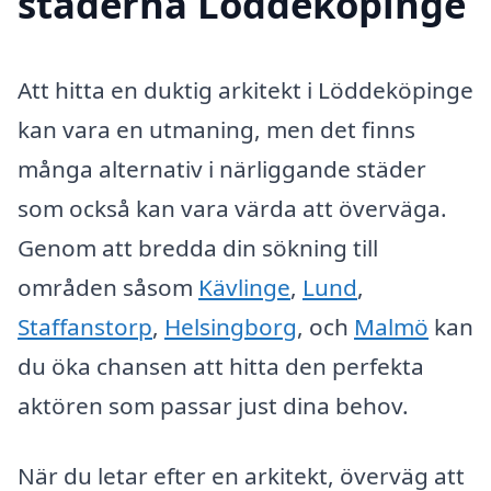
städerna Löddeköpinge
Att hitta en duktig arkitekt i Löddeköpinge
kan vara en utmaning, men det finns
många alternativ i närliggande städer
som också kan vara värda att överväga.
Genom att bredda din sökning till
områden såsom
Kävlinge
,
Lund
,
Staffanstorp
,
Helsingborg
, och
Malmö
kan
du öka chansen att hitta den perfekta
aktören som passar just dina behov.
När du letar efter en arkitekt, överväg att