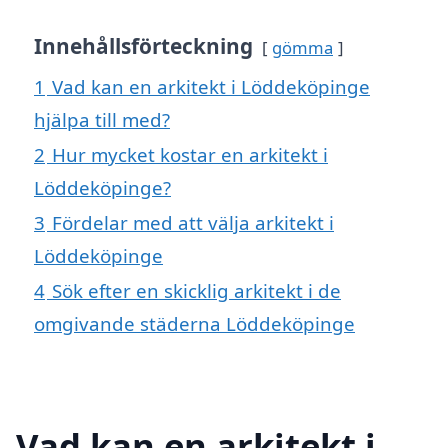
Innehållsförteckning
gömma
1
Vad kan en arkitekt i Löddeköpinge
hjälpa till med?
2
Hur mycket kostar en arkitekt i
Löddeköpinge?
3
Fördelar med att välja arkitekt i
Löddeköpinge
4
Sök efter en skicklig arkitekt i de
omgivande städerna Löddeköpinge
Vad kan en arkitekt i