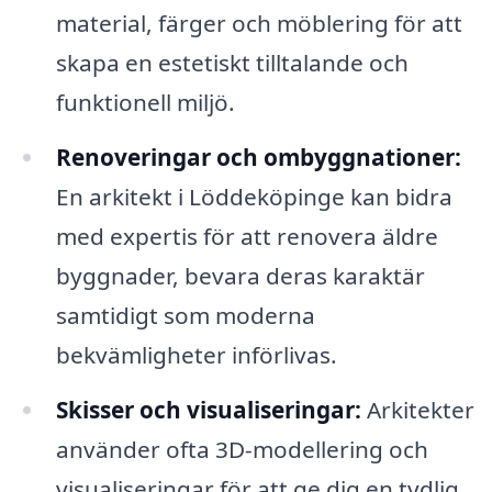
material, färger och möblering för att
skapa en estetiskt tilltalande och
funktionell miljö.
Renoveringar och ombyggnationer:
En arkitekt i Löddeköpinge kan bidra
med expertis för att renovera äldre
byggnader, bevara deras karaktär
samtidigt som moderna
bekvämligheter införlivas.
Skisser och visualiseringar:
Arkitekter
använder ofta 3D-modellering och
visualiseringar för att ge dig en tydlig