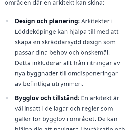
områden där en arkitekt kan skina:
Design och planering:
Arkitekter i
Löddeköpinge kan hjälpa till med att
skapa en skräddarsydd design som
passar dina behov och önskemål.
Detta inkluderar allt från ritningar av
nya byggnader till omdisponeringar
av befintliga utrymmen.
Bygglov och tillstånd:
En arkitekt är
väl insatt i de lagar och regler som
gäller för bygglov i området. De kan
hjälpa dig att navigera i byråkratin och