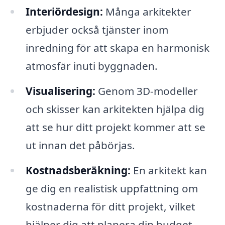
Interiördesign:
Många arkitekter
erbjuder också tjänster inom
inredning för att skapa en harmonisk
atmosfär inuti byggnaden.
Visualisering:
Genom 3D-modeller
och skisser kan arkitekten hjälpa dig
att se hur ditt projekt kommer att se
ut innan det påbörjas.
Kostnadsberäkning:
En arkitekt kan
ge dig en realistisk uppfattning om
kostnaderna för ditt projekt, vilket
hjälper dig att planera din budget.