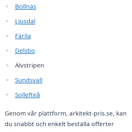
Bollnäs
Ljusdal
Färila
Delsbo
Älvstripen
Sundsvall
Sollefteå
Genom vår plattform, arkitekt-pris.se, kan
du snabbt och enkelt beställa offerter