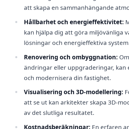
att skapa en sammanhängande atmo
Hållbarhet och energieffektivitet:
M
kan hjälpa dig att göra miljövänliga v
lösningar och energieffektiva system
Renovering och ombyggnation:
Om 
ändringar eller uppgraderingar, kan 
och modernisera din fastighet.
Visualisering och 3D-modellering:
Fö
att se ut kan arkitekter skapa 3D-mode
av det slutliga resultatet.
Kostnadsberäkningar:
En erfaren a