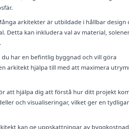
sfär.
ånga arkitekter är utbildade i hållbar design
al. Detta kan inkludera val av material, solener
.
du har en befintlig byggnad och vill göra
en arkitekt hjälpa till med att maximera utry
r att hjälpa dig att förstå hur ditt projekt k
ller och visualiseringar, vilket ger en tydligar
rkitekt kan ge uppskattningar av byggkostnad