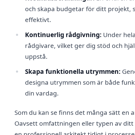
och skapa budgetar för ditt projekt,
effektivt.
Kontinuerlig rådgivning:
Under hela
rådgivare, vilket ger dig stöd och hj
uppstå.
Skapa funktionella utrymmen:
Geno
designa utrymmen som är både funktion
din vardag.
Som du kan se finns det många sätt en ark
Oavsett omfattningen eller typen av ditt 
en professionell arkitekt tidigt i process