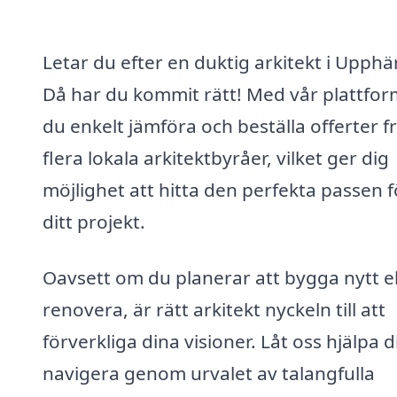
Letar du efter en duktig arkitekt i Upphä
Då har du kommit rätt! Med vår plattfor
du enkelt jämföra och beställa offerter f
flera lokala arkitektbyråer, vilket ger dig
möjlighet att hitta den perfekta passen f
ditt projekt.
Oavsett om du planerar att bygga nytt el
renovera, är rätt arkitekt nyckeln till att
förverkliga dina visioner. Låt oss hjälpa d
navigera genom urvalet av talangfulla