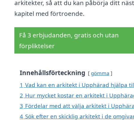
arkitekter, så att du kan påbörja ditt näs
kapitel med förtroende.
Få 3 erbjudanden, gratis och utan
förpliktelser
Innehållsförteckning
gömma
1
Vad kan en arkitekt i Upphärad hjälpa ti
2
Hur mycket kostar en arkitekt i Upphära
3
Fördelar med att välja arkitekt i Upphär
4
Sök efter en skicklig arkitekt i de omg