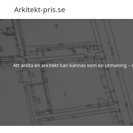
Arkitekt-pris.se
Att anlita en arkitekt kan kännas som en utmaning – s