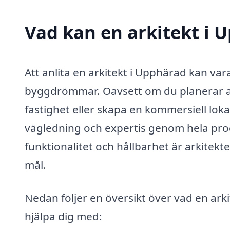
Vad kan en arkitekt i 
Att anlita en arkitekt i Upphärad kan var
byggdrömmar. Oavsett om du planerar att
fastighet eller skapa en kommersiell lokal
vägledning och expertis genom hela proc
funktionalitet och hållbarhet är arkitekte
mål.
Nedan följer en översikt över vad en arki
hjälpa dig med: