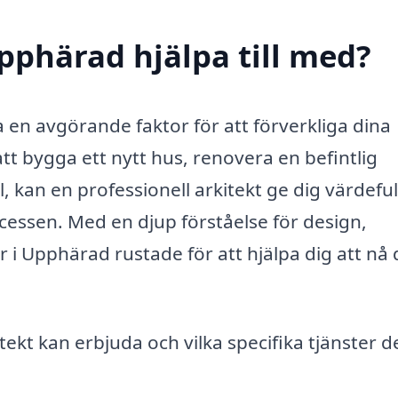
Upphärad hjälpa till med?
a en avgörande faktor för att förverkliga dina
 bygga ett nytt hus, renovera en befintlig
, kan en professionell arkitekt ge dig värdeful
essen. Med en djup förståelse för design,
r i Upphärad rustade för att hjälpa dig att nå 
tekt kan erbjuda och vilka specifika tjänster d