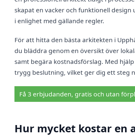
skapat en vacker och funktionell design u
i enlighet med gällande regler.
För att hitta den bästa arkitekten i Upph
du bläddra genom en översikt över lokala
samt begära kostnadsförslag. Med hjälp 
trygg beslutning, vilket ger dig ett st
Få 3 erbjudanden, gratis och utan förpl
Hur mycket kostar en a