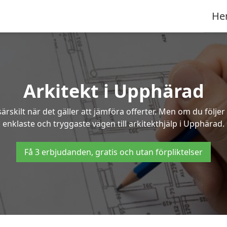
He
Arkitekt i Upphärad
ärskilt när det gäller att jämföra offerter. Men om du följe
enklaste och tryggaste vägen till arkitekthjälp i Upphärad.
Få 3 erbjudanden, gratis och utan förpliktelser