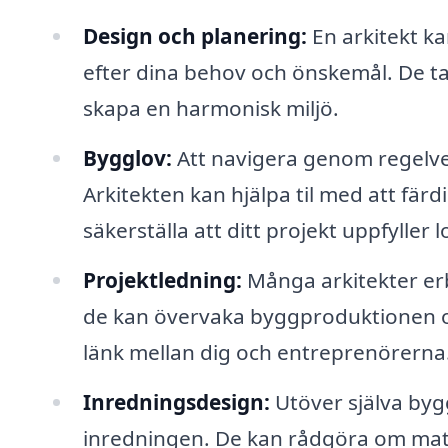
Design och planering:
En arkitekt k
efter dina behov och önskemål. De tar 
skapa en harmonisk miljö.
Bygglov:
Att navigera genom regelve
Arkitekten kan hjälpa til med att fär
säkerställa att ditt projekt uppfyller
Projektledning:
Många arkitekter erb
de kan övervaka byggproduktionen och 
länk mellan dig och entreprenörerna
Inredningsdesign:
Utöver själva byg
inredningen. De kan rådgöra om mat