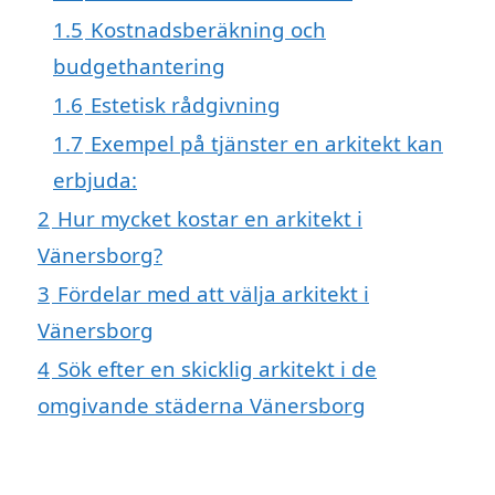
1.5
Kostnadsberäkning och
budgethantering
1.6
Estetisk rådgivning
1.7
Exempel på tjänster en arkitekt kan
erbjuda:
2
Hur mycket kostar en arkitekt i
Vänersborg?
3
Fördelar med att välja arkitekt i
Vänersborg
4
Sök efter en skicklig arkitekt i de
omgivande städerna Vänersborg