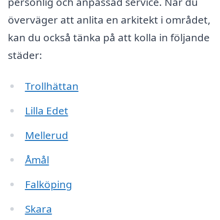
personlig och anpassad service. När du
överväger att anlita en arkitekt i området,
kan du också tänka på att kolla in följande
städer:
Trollhättan
Lilla Edet
Mellerud
Åmål
Falköping
Skara