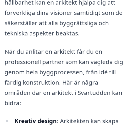
hållbarhet kan en arkitekt hjälpa dig att
förverkliga dina visioner samtidigt som de
säkerställer att alla byggrättsliga och
tekniska aspekter beaktas.
När du anlitar en arkitekt får du en
professionell partner som kan vägleda dig
genom hela byggprocessen, från idé till
färdig konstruktion. Här är några
områden där en arkitekt i Svartudden kan
bidra:
Kreativ design
: Arkitekten kan skapa