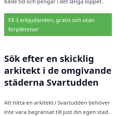
både tid och pengar i det långa loppet.
Få 3 erbjudanden, gratis och utan
förpliktelser
Sök efter en skicklig
arkitekt i de omgivande
städerna Svartudden
Att hitta en arkitekt i Svartudden behöver
inte vara begränsat till just din egen stad.