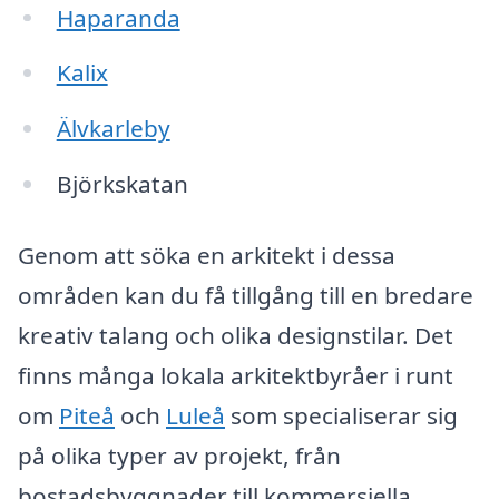
Haparanda
Kalix
Älvkarleby
Björkskatan
Genom att söka en arkitekt i dessa
områden kan du få tillgång till en bredare
kreativ talang och olika designstilar. Det
finns många lokala arkitektbyråer i runt
om
Piteå
och
Luleå
som specialiserar sig
på olika typer av projekt, från
bostadsbyggnader till kommersiella