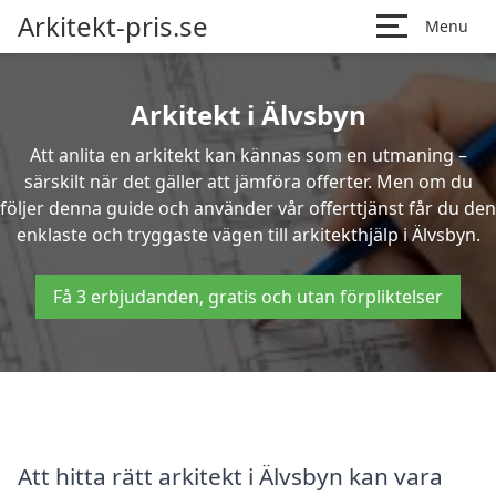
Arkitekt-pris.se
Menu
Arkitekt i Älvsbyn
Att anlita en arkitekt kan kännas som en utmaning –
särskilt när det gäller att jämföra offerter. Men om du
följer denna guide och använder vår offerttjänst får du den
enklaste och tryggaste vägen till arkitekthjälp i Älvsbyn.
Få 3 erbjudanden, gratis och utan förpliktelser
Att hitta rätt arkitekt i Älvsbyn kan vara