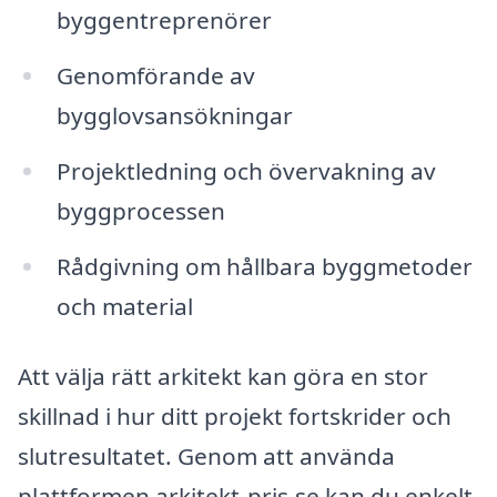
byggentreprenörer
Genomförande av
bygglovsansökningar
Projektledning och övervakning av
byggprocessen
Rådgivning om hållbara byggmetoder
och material
Att välja rätt arkitekt kan göra en stor
skillnad i hur ditt projekt fortskrider och
slutresultatet. Genom att använda
plattformen arkitekt-pris.se kan du enkelt