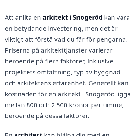
Att anlita en
arkitekt i Snogeröd
kan vara
en betydande investering, men det är
viktigt att förstå vad du får för pengarna.
Priserna på arkitekttjänster varierar
beroende på flera faktorer, inklusive
projektets omfattning, typ av byggnad
och arkitektens erfarenhet. Generellt kan
kostnaden för en arkitekt i Snogeröd ligga
mellan 800 och 2 500 kronor per timme,
beroende på dessa faktorer.
En
architect
kan hjälpa dig med en