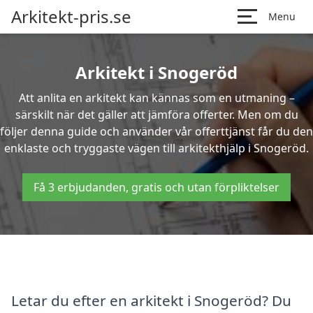
Arkitekt-pris.se
Menu
Arkitekt i Snogeröd
Att anlita en arkitekt kan kännas som en utmaning –
särskilt när det gäller att jämföra offerter. Men om du
följer denna guide och använder vår offerttjänst får du den
enklaste och tryggaste vägen till arkitekthjälp i Snogeröd.
Få 3 erbjudanden, gratis och utan förpliktelser
Letar du efter en arkitekt i Snogeröd? Du