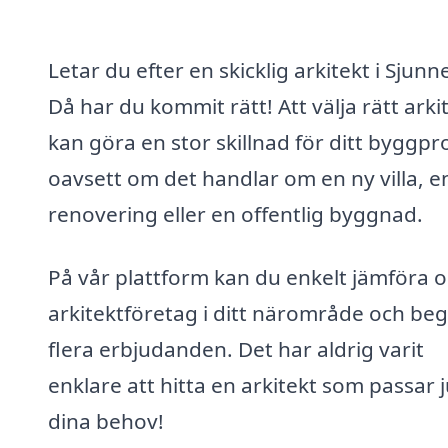
Letar du efter en skicklig arkitekt i Sjun
Då har du kommit rätt! Att välja rätt arki
kan göra en stor skillnad för ditt byggpro
oavsett om det handlar om en ny villa, e
renovering eller en offentlig byggnad.
På vår plattform kan du enkelt jämföra o
arkitektföretag i ditt närområde och be
flera erbjudanden. Det har aldrig varit
enklare att hitta en arkitekt som passar j
dina behov!