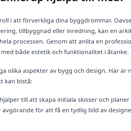
 roll i att förverkliga dina byggdrömmar. Oavse
ing, tillbyggnad eller inredning, kan en arki
ela processen. Genom att anlita en professio
rs med både estetik och funktionalitet i åtanke.
ga olika aspekter av bygg och design. Här är 
t kan bistå:
jälper till att skapa initiala skisser och plane
är avgörande för att få en tydlig bild av design