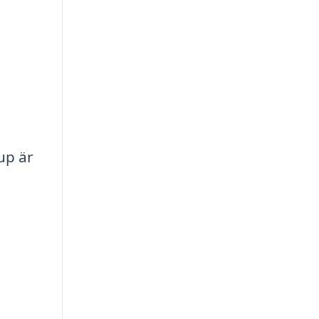
up är