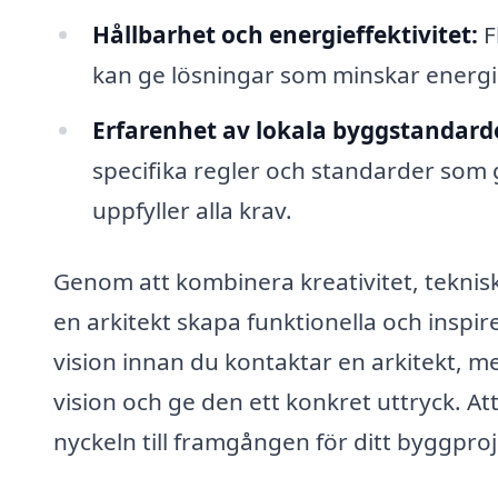
Hållbarhet och energieffektivitet:
F
kan ge lösningar som minskar energ
Erfarenhet av lokala byggstandard
specifika regler och standarder som g
uppfyller alla krav.
Genom att kombinera kreativitet, teknis
en arkitekt skapa funktionella och inspir
vision innan du kontaktar en arkitekt, me
vision och ge den ett konkret uttryck. Att
nyckeln till framgången för ditt byggproj