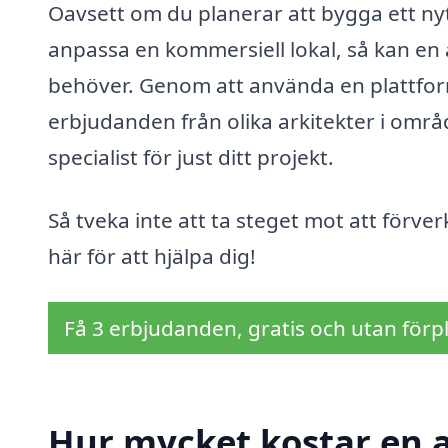
Oavsett om du planerar att bygga ett ny
anpassa en kommersiell lokal, så kan en 
behöver. Genom att använda en plattform
erbjudanden från olika arkitekter i området
specialist för just ditt projekt.
Så tveka inte att ta steget mot att förve
här för att hjälpa dig!
Få 3 erbjudanden, gratis och utan förpl
Hur mycket kostar en a