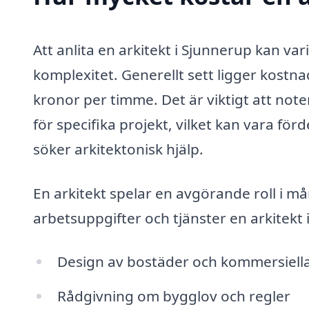
Att anlita en arkitekt i Sjunnerup kan va
komplexitet. Generellt sett ligger kostn
kronor per timme. Det är viktigt att note
för specifika projekt, vilket kan vara fö
söker arkitektonisk hjälp.
En arkitekt spelar en avgörande roll i m
arbetsuppgifter och tjänster en arkitekt 
Design av bostäder och kommersiell
Rådgivning om bygglov och regler