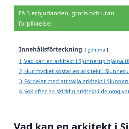
Få 3 erbjudanden, gratis och utan
förpliktelser
Innehållsförteckning
gömma
1
Vad kan en arkitekt i Sjunnerup hjälpa ti
2
Hur mycket kostar en arkitekt i Sjunner
3
Fördelar med att välja arkitekt i Sjunner
4
Sök efter en skicklig arkitekt i de omgi
Vad kan en arkitekt i S