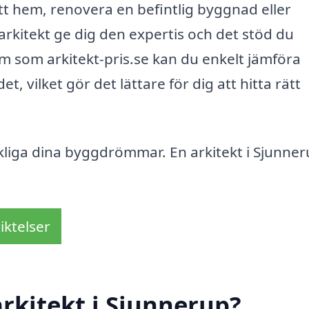
tt hem, renovera en befintlig byggnad eller
arkitekt ge dig den expertis och det stöd du
 som arkitekt-pris.se kan du enkelt jämföra
, vilket gör det lättare för dig att hitta rätt
rkliga dina byggdrömmar. En arkitekt i Sjunner
iktelser
rkitekt i Sjunnerup?