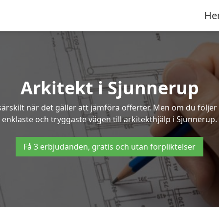
He
Arkitekt i Sjunnerup
ärskilt när det gäller att jämföra offerter. Men om du följe
enklaste och tryggaste vägen till arkitekthjälp i Sjunnerup.
Få 3 erbjudanden, gratis och utan förpliktelser