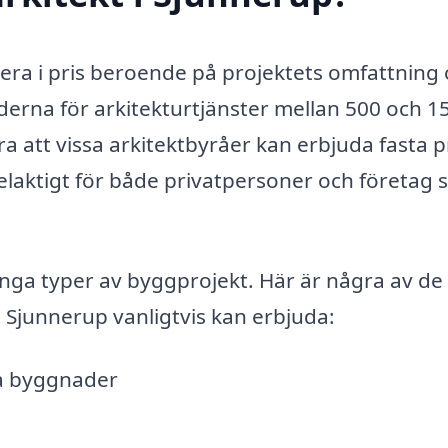
riera i pris beroende på projektets omfattning
aderna för arkitekturtjänster mellan 500 och 1
ra att vissa arkitektbyråer kan erbjuda fasta p
rdelaktigt för både privatpersoner och företag
ånga typer av byggprojekt. Här är några av de
i Sjunnerup vanligtvis kan erbjuda:
a byggnader