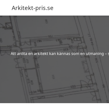
Arkitekt-pris.se
Att anlita en arkitekt kan kännas som en utmaning – s