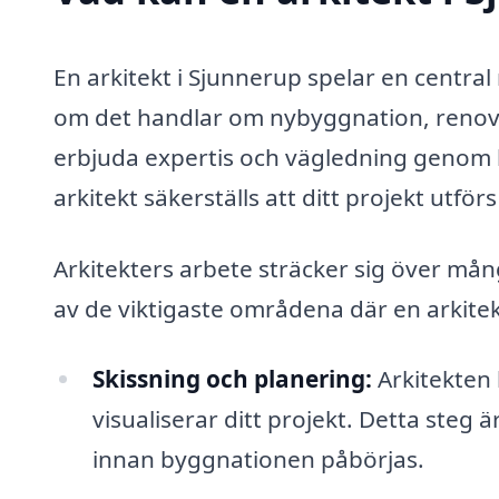
En arkitekt i Sjunnerup spelar en central
om det handlar om nybyggnation, renover
erbjuda expertis och vägledning genom h
arkitekt säkerställs att ditt projekt utfö
Arkitekters arbete sträcker sig över mån
av de viktigaste områdena där en arkitek
Skissning och planering:
Arkitekten h
visualiserar ditt projekt. Detta steg 
innan byggnationen påbörjas.