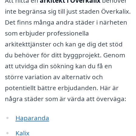
Att hitta en
arkitekt i Överkalix
behöver
inte begränsa sig till just staden Överkalix.
Det finns många andra städer i närheten
som erbjuder professionella
arkitekttjänster och kan ge dig det stöd
du behöver för ditt byggprojekt. Genom
att utvidga din sökning kan du få en
större variation av alternativ och
potentiellt bättre erbjudanden. Här är
några städer som är värda att överväga:
Haparanda
Kalix