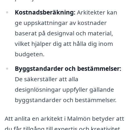
Kostnadsberäkning:
Arkitekter kan
ge uppskattningar av kostnader
baserat på designval och material,
vilket hjälper dig att hålla dig inom
budgeten.
Byggstandarder och bestämmelser:
De säkerställer att alla
designlösningar uppfyller gällande
byggstandarder och bestämmelser.
Att anlita en arkitekt i Malmön betyder att
du får tillgång till expertis och kreativitet