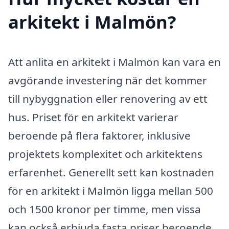
arkitekt i Malmön?
Att anlita en arkitekt i Malmön kan vara en
avgörande investering när det kommer
till nybyggnation eller renovering av ett
hus. Priset för en arkitekt varierar
beroende på flera faktorer, inklusive
projektets komplexitet och arkitektens
erfarenhet. Generellt sett kan kostnaden
för en arkitekt i Malmön ligga mellan 500
och 1500 kronor per timme, men vissa
kan också erbjuda fasta priser beroende