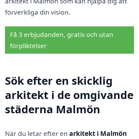
arkitekt i Malmön som kan hjälpa dig att
förverkliga din vision.
Få 3 erbjudanden, gratis och utan
förpliktelser
Sök efter en skicklig
arkitekt i de omgivande
städerna Malmön
När du letar efter en
arkitekt i Malmön