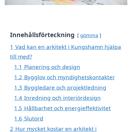
Innehållsförteckning
gömma
1
Vad kan en arkitekt i Kungshamn hjälpa
till med?
1.1
Planering och design
1.2
Bygglov och myndighetskontakter
1.3
Byggledare och projektledning
1.4
Inredning och interiördesign
1.5
Hållbarhet och energieffektivitet
1.6
Slutord
2
Hur mycket kostar en arkitekt i