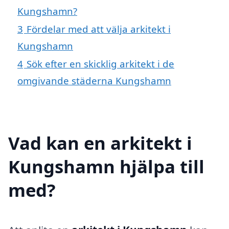
Kungshamn?
3
Fördelar med att välja arkitekt i
Kungshamn
4
Sök efter en skicklig arkitekt i de
omgivande städerna Kungshamn
Vad kan en arkitekt i
Kungshamn hjälpa till
med?