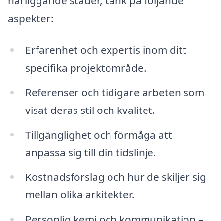
närliggande städer, tänk på följande
aspekter:
Erfarenhet och expertis inom ditt
specifika projektområde.
Referenser och tidigare arbeten som
visat deras stil och kvalitet.
Tillgänglighet och förmåga att
anpassa sig till din tidslinje.
Kostnadsförslag och hur de skiljer sig
mellan olika arkitekter.
Personlig kemi och kommunikation –