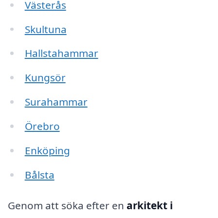
Västerås
Skultuna
Hallstahammar
Kungsör
Surahammar
Örebro
Enköping
Bålsta
Genom att söka efter en
arkitekt i