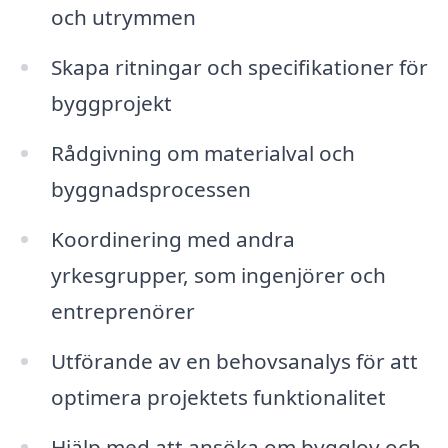
och utrymmen
Skapa ritningar och specifikationer för
byggprojekt
Rådgivning om materialval och
byggnadsprocessen
Koordinering med andra
yrkesgrupper, som ingenjörer och
entreprenörer
Utförande av en behovsanalys för att
optimera projektets funktionalitet
Hjälp med att ansöka om bygglov och