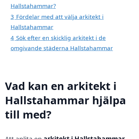
Hallstahammar?
3
Fördelar med att välja arkitekt i
Hallstahammar
4
Sök efter en skicklig arkitekt i de
omgivande städerna Hallstahammar
Vad kan en arkitekt i
Hallstahammar hjälpa
till med?
Att anlita en
arkitekt i Hallstahammar