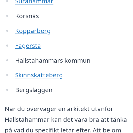
Surahammar
Korsnäs
Kopparberg
Fagersta
Hallstahammars kommun
Skinnskatteberg
Bergslaggen
När du överväger en arkitekt utanför
Hallstahammar kan det vara bra att tänka
på vad du specifikt letar efter. Att be om