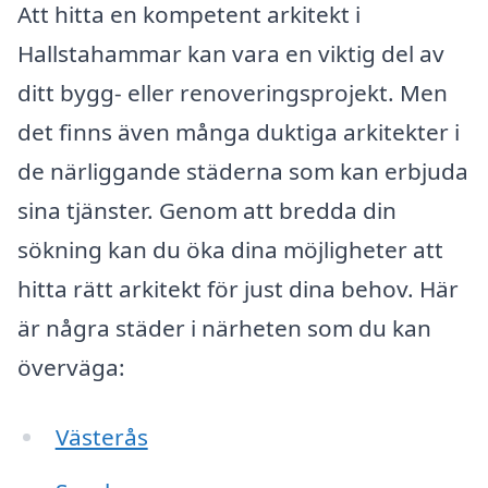
Att hitta en kompetent arkitekt i
Hallstahammar kan vara en viktig del av
ditt bygg- eller renoveringsprojekt. Men
det finns även många duktiga arkitekter i
de närliggande städerna som kan erbjuda
sina tjänster. Genom att bredda din
sökning kan du öka dina möjligheter att
hitta rätt arkitekt för just dina behov. Här
är några städer i närheten som du kan
överväga:
Västerås