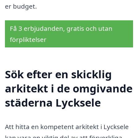
er budget.
Få 3 erbjudanden, gratis och utan
förpliktelser
Sök efter en skicklig
arkitekt i de omgivande
städerna Lycksele
Att hitta en kompetent arkitekt i Lycksele
kan vara en viktig del av att förverkliga