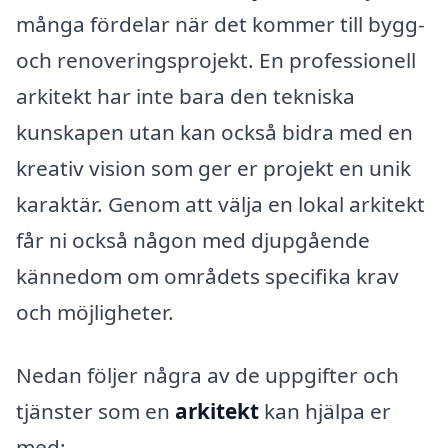
många fördelar när det kommer till bygg-
och renoveringsprojekt. En professionell
arkitekt har inte bara den tekniska
kunskapen utan kan också bidra med en
kreativ vision som ger er projekt en unik
karaktär. Genom att välja en lokal arkitekt
får ni också någon med djupgående
kännedom om områdets specifika krav
och möjligheter.
Nedan följer några av de uppgifter och
tjänster som en
arkitekt
kan hjälpa er
med: