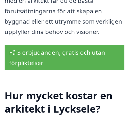
med en arkitekt får du de bästa
förutsättningarna för att skapa en
byggnad eller ett utrymme som verkligen
uppfyller dina behov och visioner.
Få 3 erbjudanden, gratis och utan
förpliktelser
Hur mycket kostar en
arkitekt i Lycksele?