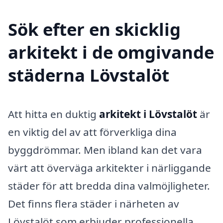
Sök efter en skicklig
arkitekt i de omgivande
städerna Lövstalöt
Att hitta en duktig
arkitekt i Lövstalöt
är
en viktig del av att förverkliga dina
byggdrömmar. Men ibland kan det vara
värt att överväga arkitekter i närliggande
städer för att bredda dina valmöjligheter.
Det finns flera städer i närheten av
Lövstalöt som erbjuder professionella