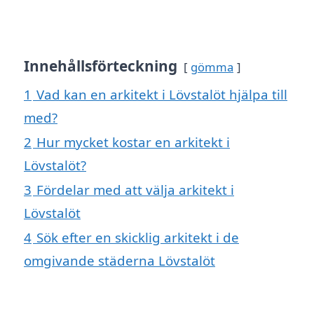
Innehållsförteckning
gömma
1
Vad kan en arkitekt i Lövstalöt hjälpa till
med?
2
Hur mycket kostar en arkitekt i
Lövstalöt?
3
Fördelar med att välja arkitekt i
Lövstalöt
4
Sök efter en skicklig arkitekt i de
omgivande städerna Lövstalöt