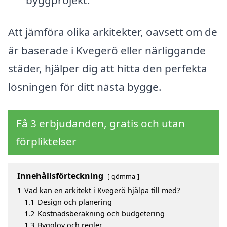
Att jämföra olika arkitekter, oavsett om de
är baserade i Kvegerö eller närliggande
städer, hjälper dig att hitta den perfekta
lösningen för ditt nästa bygge.
Få 3 erbjudanden, gratis och utan
förpliktelser
Innehållsförteckning
gömma
1
Vad kan en arkitekt i Kvegerö hjälpa till med?
1.1
Design och planering
1.2
Kostnadsberäkning och budgetering
1.3
Bygglov och regler