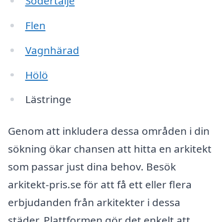
Södertälje
Flen
Vagnhärad
Hölö
Lästringe
Genom att inkludera dessa områden i din
sökning ökar chansen att hitta en arkitekt
som passar just dina behov. Besök
arkitekt-pris.se för att få ett eller flera
erbjudanden från arkitekter i dessa
städer. Plattformen gör det enkelt att