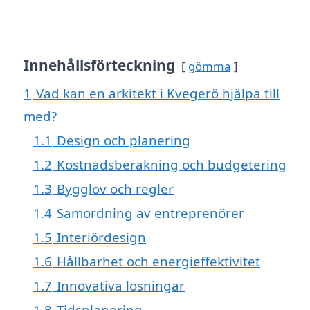
Innehållsförteckning
gömma
1
Vad kan en arkitekt i Kvegerö hjälpa till
med?
1.1
Design och planering
1.2
Kostnadsberäkning och budgetering
1.3
Bygglov och regler
1.4
Samordning av entreprenörer
1.5
Interiördesign
1.6
Hållbarhet och energieffektivitet
1.7
Innovativa lösningar
1.8
Tidsplanering