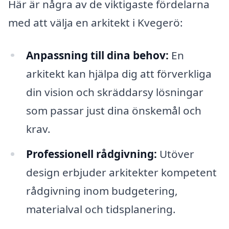
Här är några av de viktigaste fördelarna
med att välja en arkitekt i Kvegerö:
Anpassning till dina behov:
En
arkitekt kan hjälpa dig att förverkliga
din vision och skräddarsy lösningar
som passar just dina önskemål och
krav.
Professionell rådgivning:
Utöver
design erbjuder arkitekter kompetent
rådgivning inom budgetering,
materialval och tidsplanering.