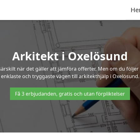
He
Arkitekt i Oxelösund
ärskilt när det gäller att jämföra offerter. Men om du följe
enklaste och tryggaste vägen till arkitekthjälp i Oxelösund.
Få 3 erbjudanden, gratis och utan förpliktelser