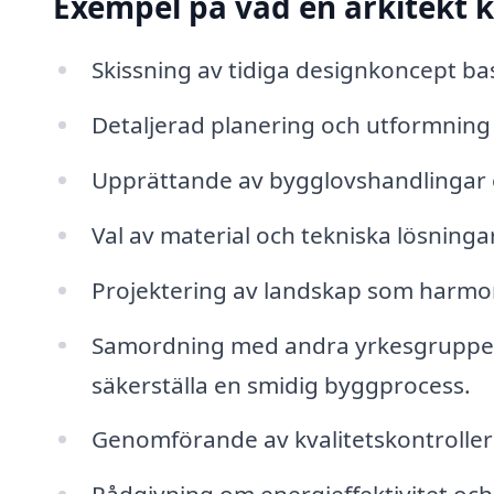
Exempel på vad en arkitekt k
Skissning av tidiga designkoncept ba
Detaljerad planering och utformning 
Upprättande av bygglovshandlingar 
Val av material och tekniska lösninga
Projektering av landskap som harm
Samordning med andra yrkesgrupper,
säkerställa en smidig byggprocess.
Genomförande av kvalitetskontroller