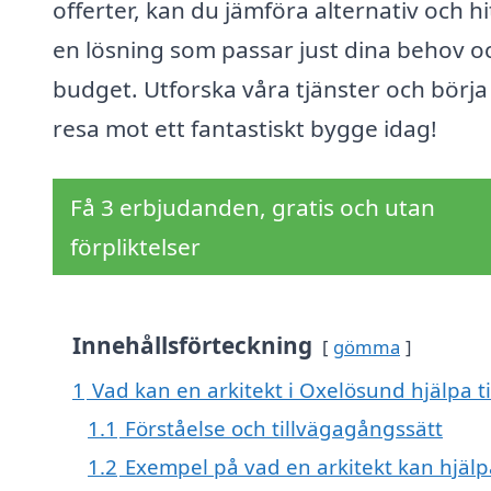
offerter, kan du jämföra alternativ och hi
en lösning som passar just dina behov o
budget. Utforska våra tjänster och börja
resa mot ett fantastiskt bygge idag!
Få 3 erbjudanden, gratis och utan
förpliktelser
Innehållsförteckning
gömma
1
Vad kan en arkitekt i Oxelösund hjälpa t
1.1
Förståelse och tillvägagångssätt
1.2
Exempel på vad en arkitekt kan hjälpa