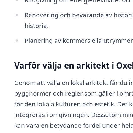
Rådgivning om energieffektivitet och 
Renovering och bevarande av historis
historia.
Planering av kommersiella utrymmen f
Varför välja en arkitekt i Ox
Genom att välja en lokal arkitekt får du
byggnormer och regler som gäller i omr
för den lokala kulturen och estetik. Det 
integreras i omgivningen. Dessutom min
kan vara en betydande fördel under hel