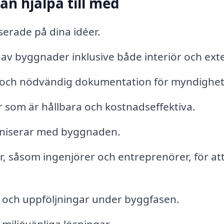
an hjälpa till med
serade på dina idéer.
av byggnader inklusive både interiör och exte
och nödvändig dokumentation för myndighet
r som är hållbara och kostnadseffektiva.
oniserar med byggnaden.
 såsom ingenjörer och entreprenörer, för at
 och uppföljningar under byggfasen.