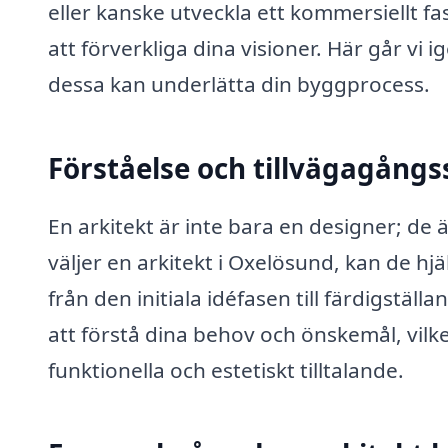
eller kanske utveckla ett kommersiellt fas
att förverkliga dina visioner. Här går vi 
dessa kan underlätta din byggprocess.
Förståelse och tillvägagångs
En arkitekt är inte bara en designer; de
väljer en arkitekt i Oxelösund, kan de hj
från den initiala idéfasen till färdigställ
att förstå dina behov och önskemål, vilk
funktionella och estetiskt tilltalande.