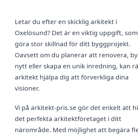
Letar du efter en skicklig arkitekt i
Oxelösund? Det är en viktig uppgift, som
göra stor skillnad för ditt byggprojekt.
Oavsett om du planerar att renovera, b
nytt eller skapa en unik inredning, kan rä
arkitekt hjälpa dig att förverkliga dina
visioner.
Vi på arkitekt-pris.se gör det enkelt att h
det perfekta arkitektföretaget i ditt
närområde. Med möjlighet att begära fl