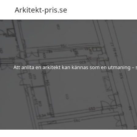
Arkitekt-pris.se
Att anlita en arkitekt kan kännas som en utmaning – s