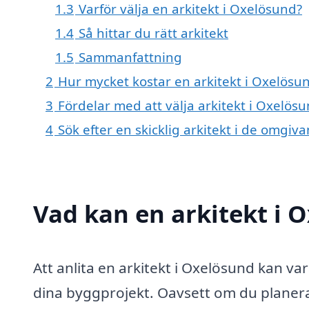
1.3
Varför välja en arkitekt i Oxelösund?
1.4
Så hittar du rätt arkitekt
1.5
Sammanfattning
2
Hur mycket kostar en arkitekt i Oxelösu
3
Fördelar med att välja arkitekt i Oxelös
4
Sök efter en skicklig arkitekt i de omg
Vad kan en arkitekt i O
Att anlita en arkitekt i Oxelösund kan va
dina byggprojekt. Oavsett om du planera