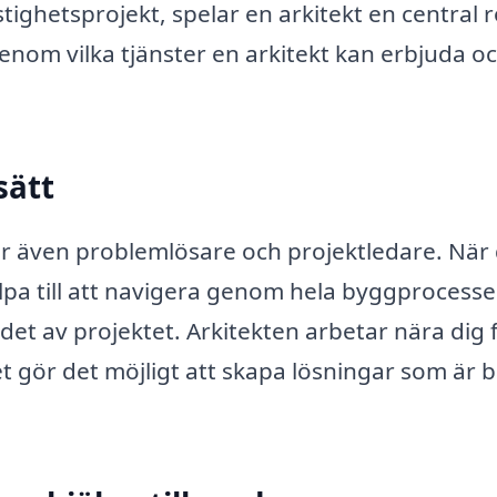
tighetsprojekt, spelar en arkitekt en central ro
igenom vilka tjänster en arkitekt kan erbjuda o
sätt
 är även problemlösare och projektledare. När
älpa till att navigera genom hela byggprocesse
andet av projektet. Arkitekten arbetar nära dig 
et gör det möjligt att skapa lösningar som är 