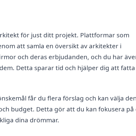
kitekt för just ditt projekt. Plattformar som
enom att samla en översikt av arkitekter i
firmor och deras erbjudanden, och du har äve
dem. Detta sparar tid och hjälper dig att fatta
önskemål får du flera förslag och kan välja de
och budget. Detta gör att du kan fokusera på
rkliga dina drömmar.