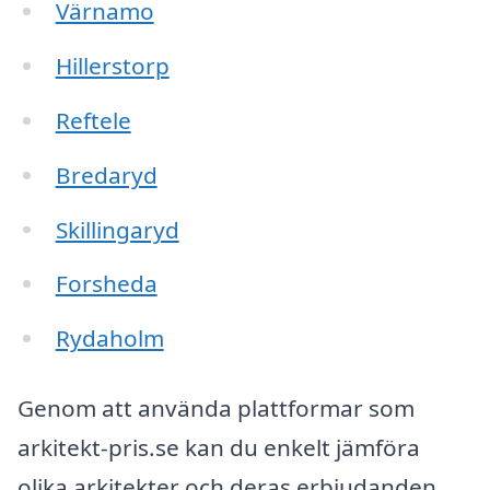
Värnamo
Hillerstorp
Reftele
Bredaryd
Skillingaryd
Forsheda
Rydaholm
Genom att använda plattformar som
arkitekt-pris.se kan du enkelt jämföra
olika arkitekter och deras erbjudanden.