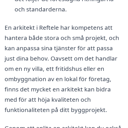
och standarderna.
En arkitekt i Reftele har kompetens att
hantera både stora och små projekt, och
kan anpassa sina tjänster för att passa
just dina behov. Oavsett om det handlar
om en ny villa, ett fritidshus eller en
ombyggnation av en lokal för företag,
finns det mycket en arkitekt kan bidra
med för att höja kvaliteten och
funktionaliteten på ditt byggprojekt.
Genom att anlita en arkitekt kan du också