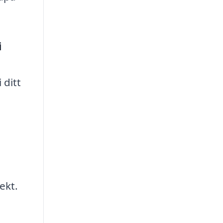
i
 ditt
ekt.