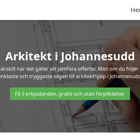
He
Arkitekt i Johannesudd
ärskilt när det gäller att jämföra offerter. Men om du följe
enklaste och tryggaste vägen till arkitekthjälp i Johannesudd
Få 3 erbjudanden, gratis och utan förpliktelser