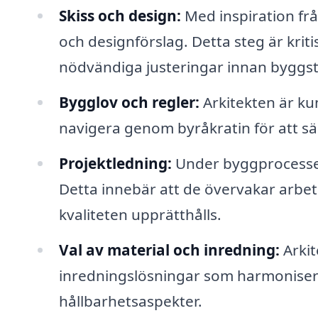
Skiss och design:
Med inspiration frå
och designförslag. Detta steg är kritis
nödvändiga justeringar innan byggst
Bygglov och regler:
Arkitekten är ku
navigera genom byråkratin för att säke
Projektledning:
Under byggprocessen
Detta innebär att de övervakar arbetet
kvaliteten upprätthålls.
Val av material och inredning:
Arkit
inredningslösningar som harmoniser
hållbarhetsaspekter.