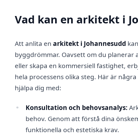
Vad kan en arkitekt i 
Att anlita en
arkitekt i Johannesudd
kan
byggdrömmar. Oavsett om du planerar att
eller skapa en kommersiell fastighet, er
hela processens olika steg. Här är några
hjälpa dig med:
Konsultation och behovsanalys:
Ark
behov. Genom att förstå dina önskem
funktionella och estetiska krav.