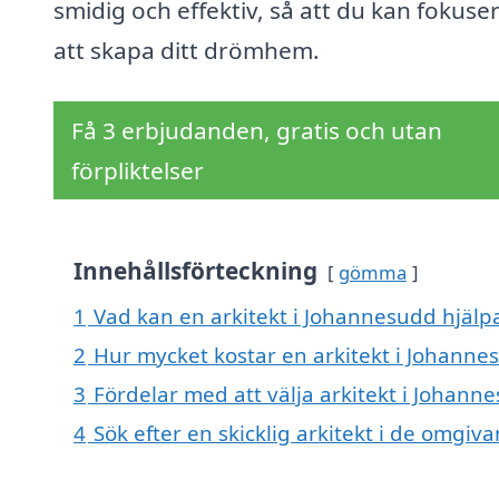
smidig och effektiv, så att du kan fokuse
att skapa ditt drömhem.
Få 3 erbjudanden, gratis och utan
förpliktelser
Innehållsförteckning
gömma
1
Vad kan en arkitekt i Johannesudd hjälpa
2
Hur mycket kostar en arkitekt i Johanne
3
Fördelar med att välja arkitekt i Johann
4
Sök efter en skicklig arkitekt i de omg