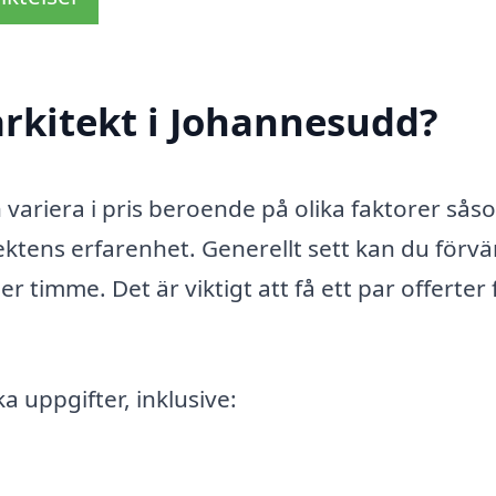
rkitekt i Johannesudd?
 variera i pris beroende på olika faktorer sås
ektens erfarenhet. Generellt sett kan du förv
r timme. Det är viktigt att få ett par offerter 
ka uppgifter, inklusive: