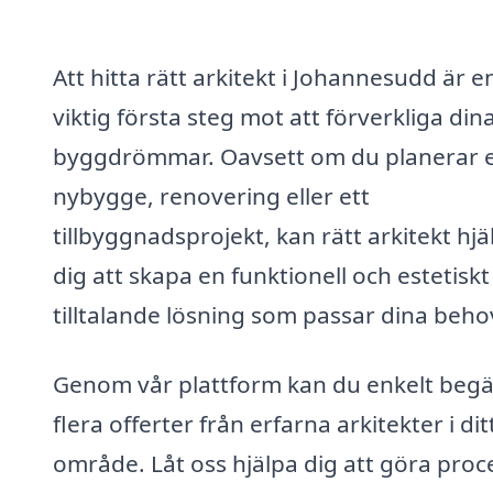
Att hitta rätt arkitekt i Johannesudd är e
viktig första steg mot att förverkliga din
byggdrömmar. Oavsett om du planerar 
nybygge, renovering eller ett
tillbyggnadsprojekt, kan rätt arkitekt hjä
dig att skapa en funktionell och estetiskt
tilltalande lösning som passar dina beho
Genom vår plattform kan du enkelt beg
flera offerter från erfarna arkitekter i dit
område. Låt oss hjälpa dig att göra pro