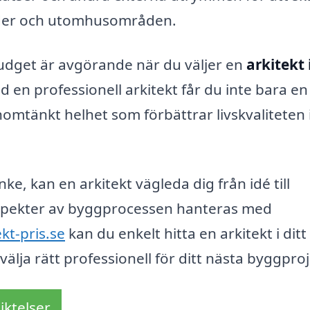
ader och utomhusområden.
udget är avgörande när du väljer en
arkitekt 
en professionell arkitekt får du inte bara en
mtänkt helhet som förbättrar livskvaliteten i
nke, kan en arkitekt vägleda dig från idé till
a aspekter av byggprocessen hanteras med
ekt-pris.se
kan du enkelt hitta en arkitekt i ditt
älja rätt professionell för ditt nästa byggproj
iktelser