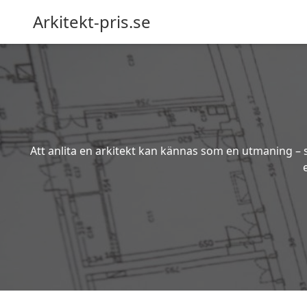
Arkitekt-pris.se
Att anlita en arkitekt kan kännas som en utmaning – s