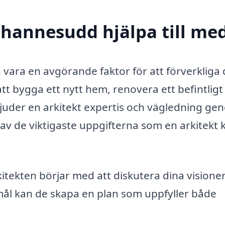
Johannesudd hjälpa till me
 vara en avgörande faktor för att förverkliga 
 bygga ett nytt hem, renovera ett befintligt
bjuder en arkitekt expertis och vägledning g
 av de viktigaste uppgifterna som en arkitekt 
itekten börjar med att diskutera dina visione
ål kan de skapa en plan som uppfyller både