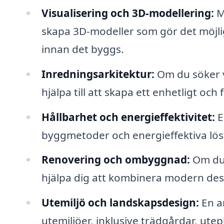
Visualisering och 3D-modellering:
M
skapa 3D-modeller som gör det möjligt
innan det byggs.
Inredningsarkitektur:
Om du söker v
hjälpa till att skapa ett enhetligt oc
Hållbarhet och energieffektivitet:
E
byggmetoder och energieffektiva lösn
Renovering och ombyggnad:
Om du 
hjälpa dig att kombinera modern des
Utemiljö och landskapsdesign:
En ar
utemiljöer, inklusive trädgårdar, ut