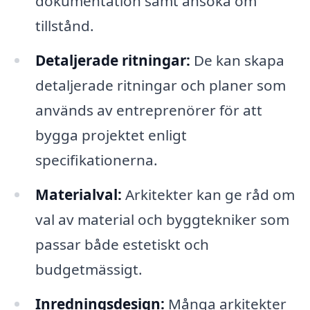
dokumentation samt ansöka om
tillstånd.
Detaljerade ritningar:
De kan skapa
detaljerade ritningar och planer som
används av entreprenörer för att
bygga projektet enligt
specifikationerna.
Materialval:
Arkitekter kan ge råd om
val av material och byggtekniker som
passar både estetiskt och
budgetmässigt.
Inredningsdesign:
Många arkitekter