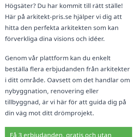
Högsäter? Du har kommit till rätt ställe!
Här på arkitekt-pris.se hjälper vi dig att
hitta den perfekta arkitekten som kan
förverkliga dina visions och idéer.
Genom vår plattform kan du enkelt
beställa flera erbjudanden från arkitekter
i ditt område. Oavsett om det handlar om
nybyggnation, renovering eller
tillbyggnad, är vi här för att guida dig på
din väg mot ditt drömprojekt.
Få 3 erbjudanden, gratis och utan