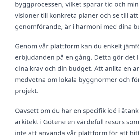
byggprocessen, vilket sparar tid och min
visioner till konkreta planer och se till at
genomförande, är i harmoni med dina be
Genom vår plattform kan du enkelt jämför
erbjudanden på en gång. Detta gör det lät
dina krav och din budget. Att anlita en a
medvetna om lokala byggnormer och föruts
projekt.
Oavsett om du har en specifik idé i åtanke
arkitekt i Götene en värdefull resurs so
inte att använda vår plattform för att hi