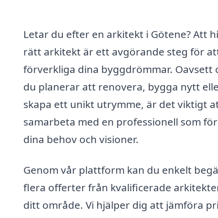
Letar du efter en arkitekt i Götene? Att h
rätt arkitekt är ett avgörande steg för at
förverkliga dina byggdrömmar. Oavsett
du planerar att renovera, bygga nytt ell
skapa ett unikt utrymme, är det viktigt a
samarbeta med en professionell som för
dina behov och visioner.
Genom vår plattform kan du enkelt beg
flera offerter från kvalificerade arkitekter
ditt område. Vi hjälper dig att jämföra pr