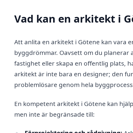
Vad kan en arkitekt i G
Att anlita en arkitekt i Götene kan vara 
byggdrömmar. Oavsett om du planerar att
fastighet eller skapa en offentlig plats, h
arkitekt är inte bara en designer; den f
problemlösare genom hela byggprocess
En kompetent arkitekt i Götene kan hjälp
men inte är begränsade till: