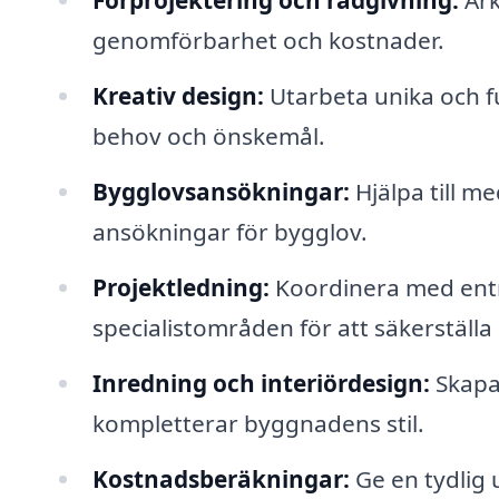
Förprojektering och rådgivning:
Ark
genomförbarhet och kostnader.
Kreativ design:
Utarbeta unika och f
behov och önskemål.
Bygglovsansökningar:
Hjälpa till 
ansökningar för bygglov.
Projektledning:
Koordinera med entr
specialistområden för att säkerställa 
Inredning och interiördesign:
Skapa
kompletterar byggnadens stil.
Kostnadsberäkningar:
Ge en tydlig 