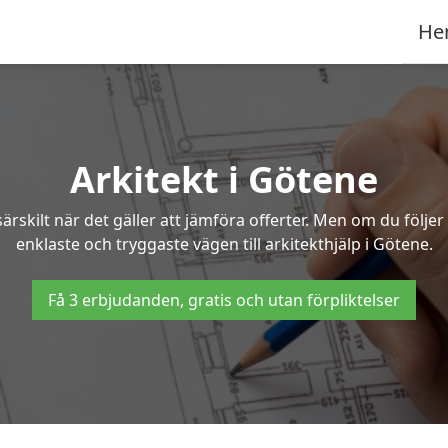
He
Arkitekt i Götene
ärskilt när det gäller att jämföra offerter. Men om du följe
enklaste och tryggaste vägen till arkitekthjälp i Götene.
Få 3 erbjudanden, gratis och utan förpliktelser