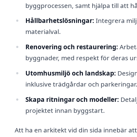
byggprocessen, samt hjälpa till att h
Hållbarhetslösningar:
Integrera mil
materialval.
Renovering och restaurering:
Arbeta
byggnader, med respekt för deras ur
Utomhusmiljö och landskap:
Design
inklusive trädgårdar och parkeringar
Skapa ritningar och modeller:
Detalj
projektet innan byggstart.
Att ha en arkitekt vid din sida innebär a