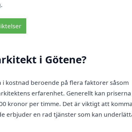
.
iktelser
rkitekt i Götene?
ra i kostnad beroende på flera faktorer såsom
rkitektens erfarenhet. Generellt kan priserna
500 kronor per timme. Det är viktigt att komm
; de erbjuder en rad tjänster som kan underlät