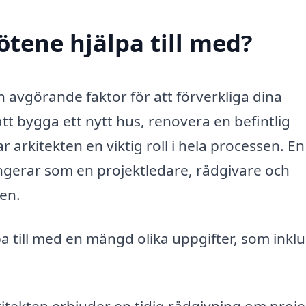
ötene hjälpa till med?
en avgörande faktor för att förverkliga dina
 bygga ett nytt hus, renovera en befintlig
ar arkitekten en viktig roll i hela processen. En
ungerar som en projektledare, rådgivare och
en.
a till med en mängd olika uppgifter, som inkl