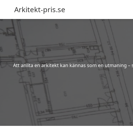
Arkitekt-pris.se
Att anlita en arkitekt kan kännas som en utmaning – s