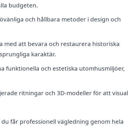
ålla budgeten.
jövänliga och hållbara metoder i design och
 med att bevara och restaurera historiska
sprungliga karaktär.
a funktionella och estetiska utomhusmiljöer,
.
erade ritningar och 3D-modeller för att visual
tt du får professionell vägledning genom hela