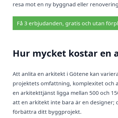
resa mot en ny byggnad eller renovering
Få 3 erbjudanden, gratis och utan förpl
Hur mycket kostar en a
Att anlita en arkitekt i Götene kan varie
projektets omfattning, komplexitet och a
en arkitekttjänst ligga mellan 500 och 1
att en arkitekt inte bara är en designer
förbättra ditt byggprojekt.