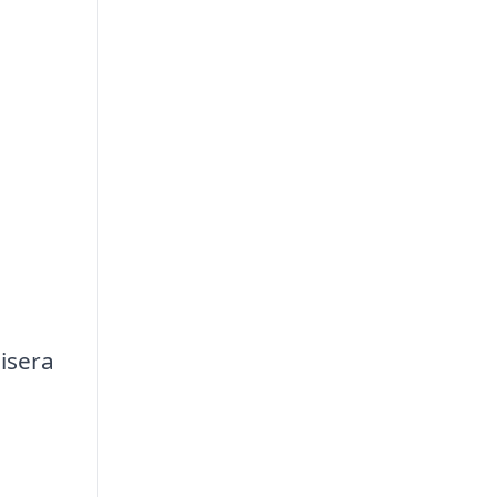
isera