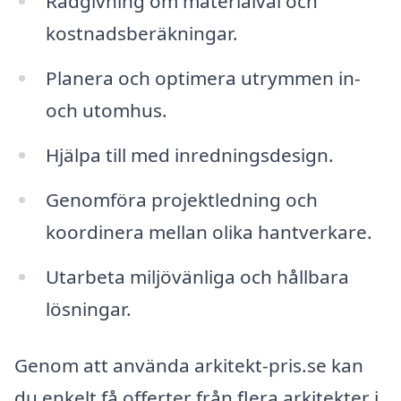
Rådgivning om materialval och
kostnadsberäkningar.
Planera och optimera utrymmen in-
och utomhus.
Hjälpa till med inredningsdesign.
Genomföra projektledning och
koordinera mellan olika hantverkare.
Utarbeta miljövänliga och hållbara
lösningar.
Genom att använda arkitekt-pris.se kan
du enkelt få offerter från flera arkitekter i