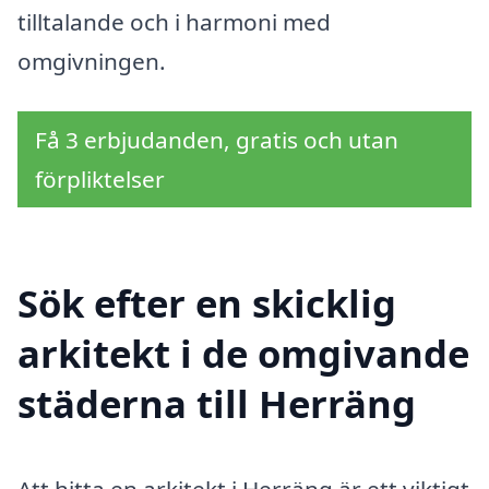
tilltalande och i harmoni med
omgivningen.
Få 3 erbjudanden, gratis och utan
förpliktelser
Sök efter en skicklig
arkitekt i de omgivande
städerna till Herräng
Att hitta en arkitekt i Herräng är ett viktigt