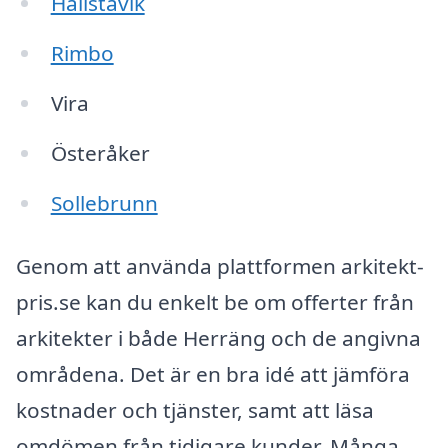
Hallstavik
Rimbo
Vira
Österåker
Sollebrunn
Genom att använda plattformen arkitekt-
pris.se kan du enkelt be om offerter från
arkitekter i både Herräng och de angivna
områdena. Det är en bra idé att jämföra
kostnader och tjänster, samt att läsa
omdömen från tidigare kunder. Många