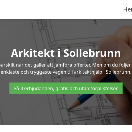
He
Arkitekt i Sollebrunn
ärskilt när det gäller att jämföra offerter. Men om du följe
enklaste och tryggaste vägen till arkitekthjälp i Sollebrunn.
Få 3 erbjudanden, gratis och utan förpliktelser