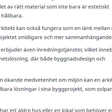
et av rätt material som inte bara är estetiskt
 hållbara.
kitekt kan också fungera som en länk mellan 
 projektet smidigare och mer sammanhängande
erbjuder även inredningstjänster, vilket inne
elhetslösning, där både byggnadsdesign och
 ökande medvetenhet om miljön kan en arki
bara lösningar i sina byggprojekt, som solpa
ar ett äldre hus eller en lokal som behöver e