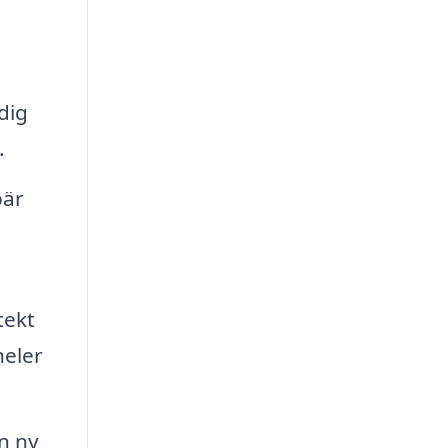
dig
.
bär
tekt
neler
n ny