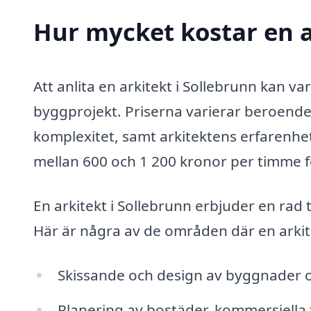
Hur mycket kostar en a
Att anlita en arkitekt i Sollebrunn kan var
byggprojekt. Priserna varierar beroende 
komplexitet, samt arkitektens erfarenhet
mellan 600 och 1 200 kronor per timme fö
En arkitekt i Sollebrunn erbjuder en rad
Här är några av de områden där en arkitek
Skissande och design av byggnader 
Planering av bostäder, kommersiella