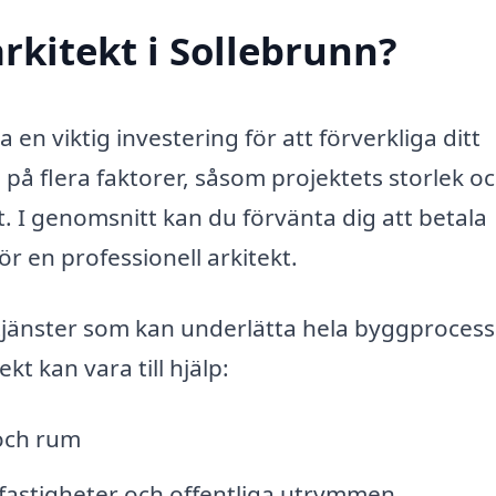
rkitekt i Sollebrunn?
a en viktig investering för att förverkliga ditt
på flera faktorer, såsom projektets storlek o
. I genomsnitt kan du förvänta dig att betala
r en professionell arkitekt.
 tjänster som kan underlätta hela byggproces
t kan vara till hjälp:
och rum
 fastigheter och offentliga utrymmen