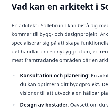
Vad kan en arkitekt i S
En arkitekt i Sollebrunn kan bistå dig me
kommer till bygg- och designprojekt. Ar
specialiserar sig på att skapa funktionel
det handlar om en nybyggnation, en ren
mest framträdande områden där en arkitek
Konsultation och planering:
En arki
du kan optimera ditt byggprojekt. Det
visioner till att utveckla en hållbar pl
Design av bostäder:
Oavsett om du vil