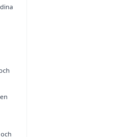
 dina
och
 en
 och