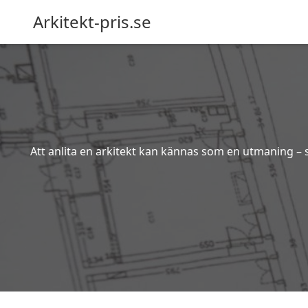
Arkitekt-pris.se
Att anlita en arkitekt kan kännas som en utmaning – s