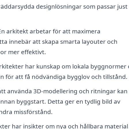
kräddarsydda designlösningar som passar just
n arkitekt arbetar för att maximera
tta innebär att skapa smarta layouter och
or mer effektivt.
kitekter har kunskap om lokala byggnormer 
en för att få nödvändiga bygglov och tillstånd.
t använda 3D-modellering och ritningar kan
 innan byggstart. Detta ger en tydlig bild av
hindra missförstånd.
kter har insikter om nya och hållbara material