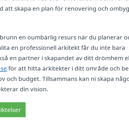
 med att skapa en plan för renovering och omb
lebrunn en oumbärlig resurs när du planerar o
ta en professionell arkitekt får du inte bara
ckså en partner i skapandet av ditt drömhem el
.se
för att hitta arkitekter i ditt område och b
ov och budget. Tillsammans kan ni skapa någ
kterar din vision.
iktelser