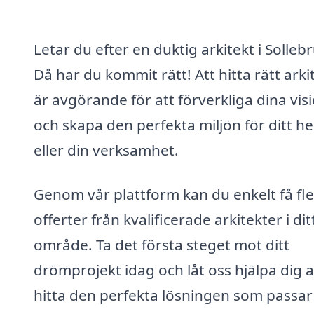
Letar du efter en duktig arkitekt i Solleb
Då har du kommit rätt! Att hitta rätt arki
är avgörande för att förverkliga dina vis
och skapa den perfekta miljön för ditt h
eller din verksamhet.
Genom vår plattform kan du enkelt få fl
offerter från kvalificerade arkitekter i dit
område. Ta det första steget mot ditt
drömprojekt idag och låt oss hjälpa dig a
hitta den perfekta lösningen som passar 