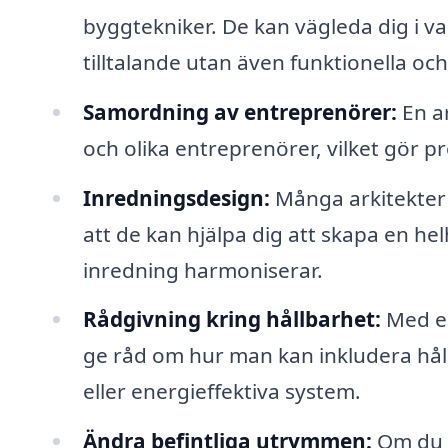
byggtekniker. De kan vägleda dig i val
tilltalande utan även funktionella och
Samordning av entreprenörer:
En ar
och olika entreprenörer, vilket gör
Inredningsdesign:
Många arkitekter 
att de kan hjälpa dig att skapa en h
inredning harmoniserar.
Rådgivning kring hållbarhet:
Med en
ge råd om hur man kan inkludera håll
eller energieffektiva system.
Ändra befintliga utrymmen:
Om du h