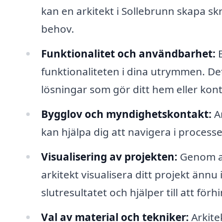
kan en arkitekt i Sollebrunn skapa s
behov.
Funktionalitet och användbarhet:
E
funktionaliteten i dina utrymmen. De
lösningar som gör ditt hem eller kont
Bygglov och myndighetskontakt:
Ar
kan hjälpa dig att navigera i process
Visualisering av projekten:
Genom at
arkitekt visualisera ditt projekt ännu
slutresultatet och hjälper till att för
Val av material och tekniker:
Arkite