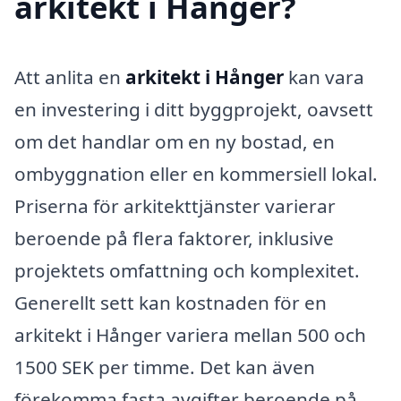
arkitekt i Hånger?
Att anlita en
arkitekt i Hånger
kan vara
en investering i ditt byggprojekt, oavsett
om det handlar om en ny bostad, en
ombyggnation eller en kommersiell lokal.
Priserna för arkitekttjänster varierar
beroende på flera faktorer, inklusive
projektets omfattning och komplexitet.
Generellt sett kan kostnaden för en
arkitekt i Hånger variera mellan 500 och
1500 SEK per timme. Det kan även
förekomma fasta avgifter beroende på