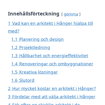
Innehållsförteckning
gömma
1
Vad kan en arkitekt i Hånger hjälpa till
med?
1.1
Planering och design
1.2
Projektledning
1.3
Hållbarhet och energieffektivitet
1.4
Renoveringar och ombyggnationer
1.5
Kreativa lösningar
1.6
Slutord
2
Hur mycket kostar en arkitekt i Hånger?
3
Fördelar med att välja arkitekt i Hånger
4
Sök efter en skicklig arkitekt i de