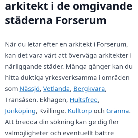
arkitekt i de omgivande
städerna Forserum
När du letar efter en arkitekt i Forserum,
kan det vara värt att överväga arkitekter i
närliggande städer. Många gånger kan du
hitta duktiga yrkesverksamma i områden
som
Nässjö
,
Vetlanda
,
Bergkvara
,
Transåsen, Ekhagen,
Hultsfred
,
Jönköping
, Kvillinge,
Kulltorp
och
Gränna
.
Att bredda din sökning kan ge dig fler
valmöjligheter och eventuellt bättre