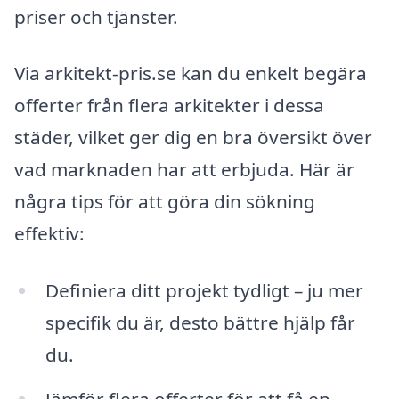
priser och tjänster.
Via arkitekt-pris.se kan du enkelt begära
offerter från flera arkitekter i dessa
städer, vilket ger dig en bra översikt över
vad marknaden har att erbjuda. Här är
några tips för att göra din sökning
effektiv:
Definiera ditt projekt tydligt – ju mer
specifik du är, desto bättre hjälp får
du.
Jämför flera offerter för att få en