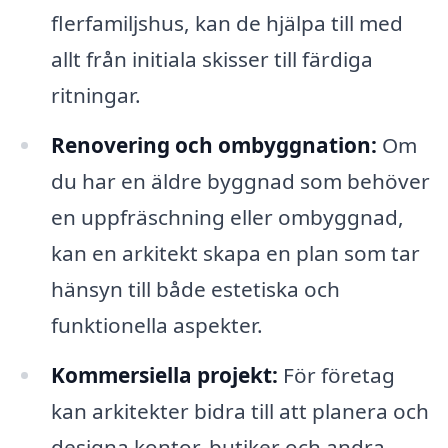
flerfamiljshus, kan de hjälpa till med
allt från initiala skisser till färdiga
ritningar.
Renovering och ombyggnation:
Om
du har en äldre byggnad som behöver
en uppfräschning eller ombyggnad,
kan en arkitekt skapa en plan som tar
hänsyn till både estetiska och
funktionella aspekter.
Kommersiella projekt:
För företag
kan arkitekter bidra till att planera och
designa kontor, butiker och andra