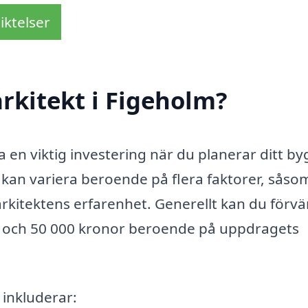
iktelser
rkitekt i Figeholm?
 en viktig investering när du planerar ditt b
t kan variera beroende på flera faktorer, såso
rkitektens erfarenhet. Generellt kan du förv
00 och 50 000 kronor beroende på uppdragets
inkluderar: