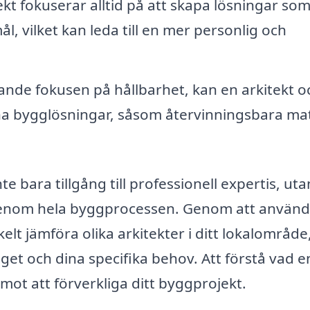
ekt fokuserar alltid på att skapa lösningar so
 vilket kan leda till en mer personlig och
de fokusen på hållbarhet, kan en arkitekt o
na bygglösningar, såsom återvinningsbara mat
nte bara tillgång till professionell expertis, uta
genom hela byggprocessen. Genom att använd
elt jämföra olika arkitekter i ditt lokalområde
get och dina specifika behov. Att förstå vad e
 mot att förverkliga ditt byggprojekt.