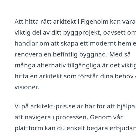
Att hitta rätt arkitekt i Figeholm kan var
viktig del av ditt byggprojekt, oavsett o
handlar om att skapa ett modernt hem e
renovera en befintlig byggnad. Med så
många alternativ tillgängliga är det viktig
hitta en arkitekt som förstår dina behov
visioner.
Vi på arkitekt-pris.se är här för att hjälpa
att navigera i processen. Genom vår
plattform kan du enkelt begära erbjuda