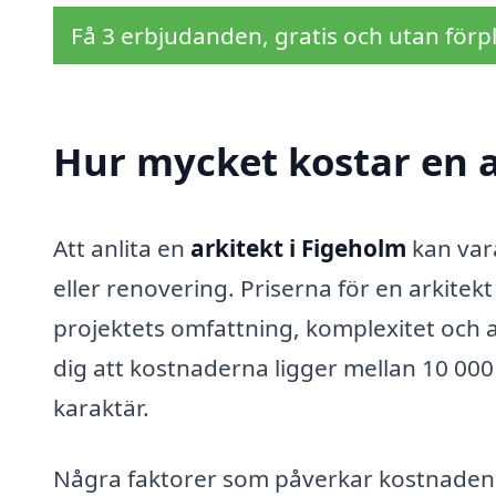
Få 3 erbjudanden, gratis och utan förpl
Hur mycket kostar en a
Att anlita en
arkitekt i Figeholm
kan vara
eller renovering. Priserna för en arkitek
projektets omfattning, komplexitet och a
dig att kostnaderna ligger mellan 10 0
karaktär.
Några faktorer som påverkar kostnaden 