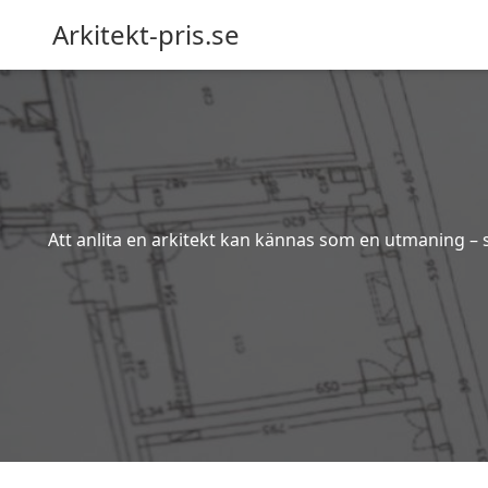
Arkitekt-pris.se
Att anlita en arkitekt kan kännas som en utmaning – s