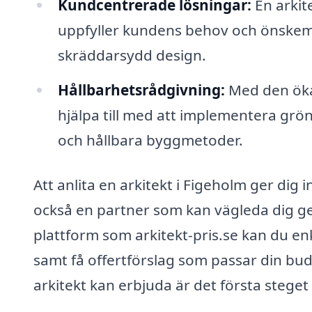
Kundcentrerade lösningar:
En arkit
uppfyller kundens behov och önskemål,
skräddarsydd design.
Hållbarhetsrådgivning:
Med den ökan
hjälpa till med att implementera grö
och hållbara byggmetoder.
Att anlita en arkitekt i Figeholm ger dig i
också en partner som kan vägleda dig 
plattform som arkitekt-pris.se kan du enk
samt få offertförslag som passar din bud
arkitekt kan erbjuda är det första steget