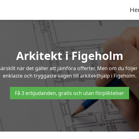
He
Arkitekt i Figeholm
ärskilt när det gäller att jämföra offerter. Men om du följe
enklaste och tryggaste vägen till arkitekthjälp i Figeholm.
Få 3 erbjudanden, gratis och utan förpliktelser