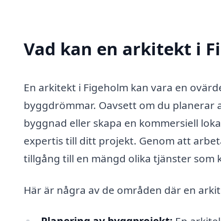
Vad kan en arkitekt i F
En arkitekt i Figeholm kan vara en ovärde
byggdrömmar. Oavsett om du planerar at
byggnad eller skapa en kommersiell lokal,
expertis till ditt projekt. Genom att arb
tillgång till en mängd olika tjänster som
Här är några av de områden där en arkit