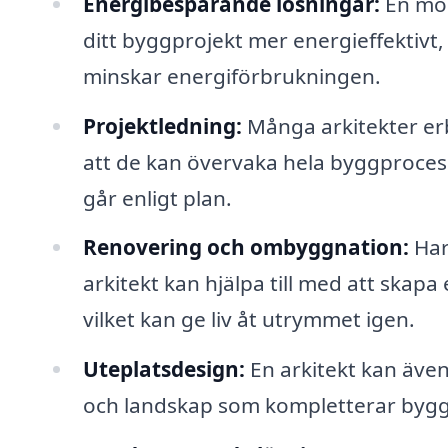
Energibesparande lösningar:
En mod
ditt byggprojekt mer energieffektivt,
minskar energiförbrukningen.
Projektledning:
Många arkitekter erb
att de kan övervaka hela byggprocess
går enligt plan.
Renovering och ombyggnation:
Har
arkitekt kan hjälpa till med att skap
vilket kan ge liv åt utrymmet igen.
Uteplatsdesign:
En arkitekt kan även
och landskap som kompletterar byg