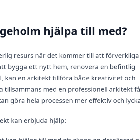
igeholm hjälpa till med?
rlig resurs när det kommer till att förverkliga
t bygga ett nytt hem, renovera en befintlig
 kan en arkitekt tillföra både kreativitet och
eta tillsammans med en professionell arkitekt f
 kan göra hela processen mer effektiv och lyck
ekt kan erbjuda hjälp: