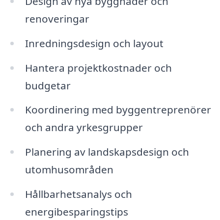
Design av nya byggnader och
renoveringar
Inredningsdesign och layout
Hantera projektkostnader och
budgetar
Koordinering med byggentreprenörer
och andra yrkesgrupper
Planering av landskapsdesign och
utomhusområden
Hållbarhetsanalys och
energibesparingstips