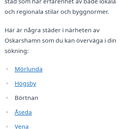
stad som har erfarenhet av både lokala
och regionala stilar och byggnormer.
Här är några städer i närheten av
Oskarshamn som du kan överväga i din
sökning:
Mörlunda
Högsby
Börtnan
Åseda
Vena