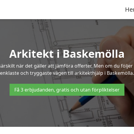
He
Arkitekt i Baskemölla
ärskilt när det gäller att jämföra offerter. Men om du följe
enklaste och tryggaste vägen till arkitekthjälp i Baskemölla.
Få 3 erbjudanden, gratis och utan förpliktelser