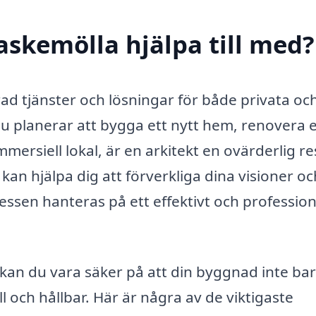
askemölla hjälpa till med?
rad tjänster och lösningar för både privata oc
u planerar att bygga ett nytt hem, renovera 
mmersiell lokal, är en arkitekt en ovärderlig re
an hjälpa dig att förverkliga dina visioner oc
essen hanteras på ett effektivt och profession
 kan du vara säker på att din byggnad inte bar
ll och hållbar. Här är några av de viktigaste