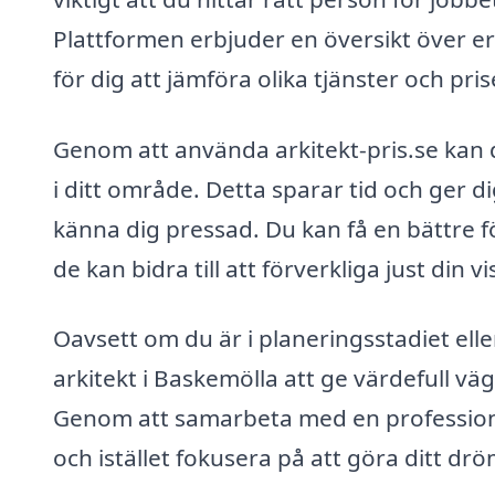
Plattformen erbjuder en översikt över erf
för dig att jämföra olika tjänster och pris
Genom att använda arkitekt-pris.se kan 
i ditt område. Detta sparar tid och ger di
känna dig pressad. Du kan få en bättre f
de kan bidra till att förverkliga just din vi
Oavsett om du är i planeringsstadiet ell
arkitekt i Baskemölla att ge värdefull v
Genom att samarbeta med en professione
och istället fokusera på att göra ditt dröm