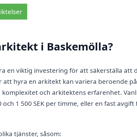
iktelser
rkitekt i Baskemölla?
a en viktig investering för att säkerställa att d
r att hyra en arkitekt kan variera beroende på
, komplexitet och arkitektens erfarenhet. Vanl
 och 1 500 SEK per timme, eller en fast avgift 
lika tjänster, såsom: