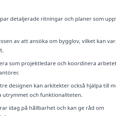
par detaljerade ritningar och planer som uppf
sen av att ansöka om bygglov, vilket kan var
t.
era som projektledare och koordinera arbete
antörer.
re designen kan arkitekter också hjälpa till 
a utrymmet och funktionaliteten.
ar idag på hållbarhet och kan ge råd om