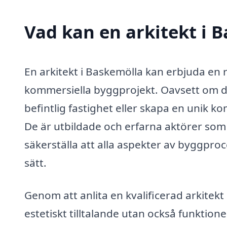
Vad kan en arkitekt i B
En arkitekt i Baskemölla kan erbjuda en 
kommersiella byggprojekt. Oavsett om d
befintlig fastighet eller skapa en unik ko
De är utbildade och erfarna aktörer som k
säkerställa att alla aspekter av byggproc
sätt.
Genom att anlita en kvalificerad arkitekt
estetiskt tilltalande utan också funktione