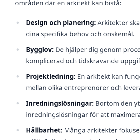
områden där en arkitekt kan bistå:
Design och planering:
Arkitekter ska
dina specifika behov och önskemål.
Bygglov:
De hjälper dig genom proces
komplicerad och tidskrävande uppgif
Projektledning:
En arkitekt kan fung
mellan olika entreprenörer och lever
Inredningslösningar:
Bortom den ytt
inredningslösningar för att maximer
Hållbarhet:
Många arkitekter fokuser