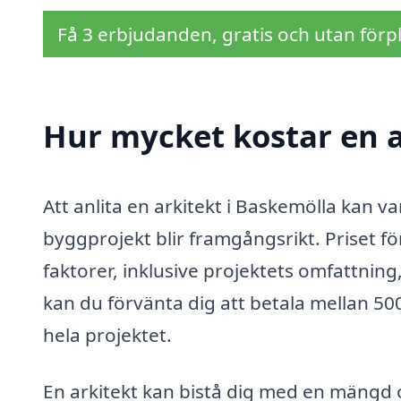
Få 3 erbjudanden, gratis och utan förpl
Hur mycket kostar en a
Att anlita en arkitekt i Baskemölla kan var
byggprojekt blir framgångsrikt. Priset fö
faktorer, inklusive projektets omfattning
kan du förvänta dig att betala mellan 500
hela projektet.
En arkitekt kan bistå dig med en mängd o