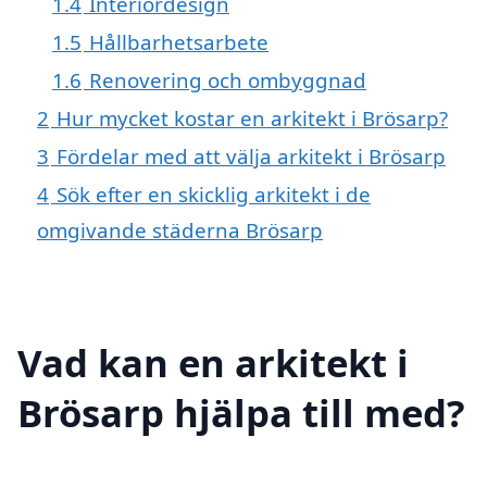
1.4
Interiördesign
1.5
Hållbarhetsarbete
1.6
Renovering och ombyggnad
2
Hur mycket kostar en arkitekt i Brösarp?
3
Fördelar med att välja arkitekt i Brösarp
4
Sök efter en skicklig arkitekt i de
omgivande städerna Brösarp
Vad kan en arkitekt i
Brösarp hjälpa till med?