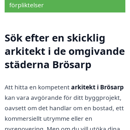
förpliktelser
Sök efter en skicklig
arkitekt i de omgivande
städerna Brösarp
Att hitta en kompetent
arkitekt i Brösarp
kan vara avgörande för ditt byggprojekt,
oavsett om det handlar om en bostad, ett
kommersiellt utrymme eller en
nyrenovering. Men om du vill utöka dina