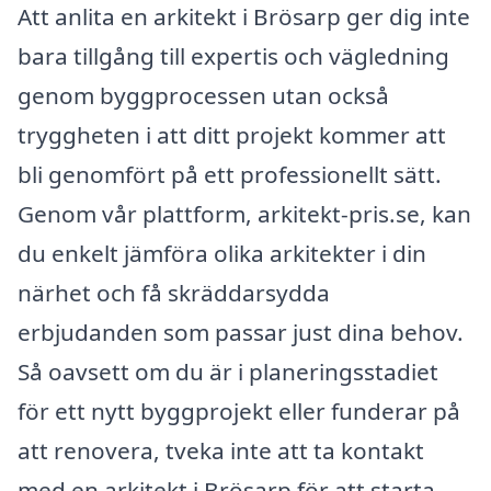
Att anlita en arkitekt i Brösarp ger dig inte
bara tillgång till expertis och vägledning
genom byggprocessen utan också
tryggheten i att ditt projekt kommer att
bli genomfört på ett professionellt sätt.
Genom vår plattform, arkitekt-pris.se, kan
du enkelt jämföra olika arkitekter i din
närhet och få skräddarsydda
erbjudanden som passar just dina behov.
Så oavsett om du är i planeringsstadiet
för ett nytt byggprojekt eller funderar på
att renovera, tveka inte att ta kontakt
med en arkitekt i Brösarp för att starta