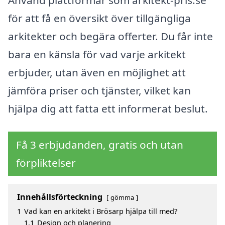
Använd plattformar som arkitekt-pris.se
för att få en översikt över tillgängliga
arkitekter och begära offerter. Du får inte
bara en känsla för vad varje arkitekt
erbjuder, utan även en möjlighet att
jämföra priser och tjänster, vilket kan
hjälpa dig att fatta ett informerat beslut.
Få 3 erbjudanden, gratis och utan
förpliktelser
Innehållsförteckning
gömma
1
Vad kan en arkitekt i Brösarp hjälpa till med?
1.1
Design och planering