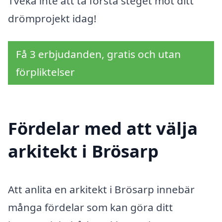
Tveka inte att ta första steget mot ditt
drömprojekt idag!
Få 3 erbjudanden, gratis och utan
förpliktelser
Fördelar med att välja
arkitekt i Brösarp
Att anlita en arkitekt i Brösarp innebär
många fördelar som kan göra ditt