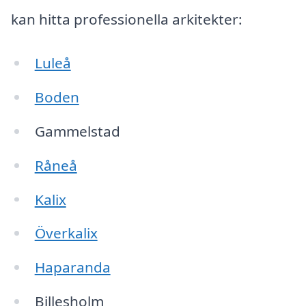
kan hitta professionella arkitekter:
Luleå
Boden
Gammelstad
Råneå
Kalix
Överkalix
Haparanda
Billesholm