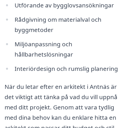
Utförande av bygglovsansökningar
Rådgivning om materialval och
byggmetoder
Miljöanpassning och
hållbarhetslösningar
Interiördesign och rumslig planering
När du letar efter en arkitekt i Antnäs är
det viktigt att tänka på vad du vill uppnå
med ditt projekt. Genom att vara tydlig
med dina behov kan du enklare hitta en
arkitekt som passar ditt budget och stil.