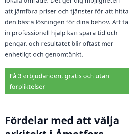
lokala område. Det ger dig möjligheten
att jämföra priser och tjänster för att hitta
den bästa lösningen för dina behov. Att ta
in professionell hjälp kan spara tid och
pengar, och resultatet blir oftast mer
enhetligt och genomtänkt.
Få 3 erbjudanden, gratis och utan
förpliktelser
Fördelar med att välja
arkitekt i Åmotfors