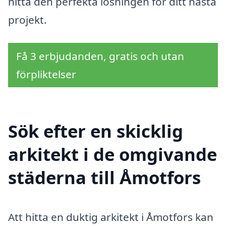
hitta den perfekta lösningen för ditt nästa
projekt.
Få 3 erbjudanden, gratis och utan
förpliktelser
Sök efter en skicklig
arkitekt i de omgivande
städerna till Åmotfors
Att hitta en duktig arkitekt i Åmotfors kan