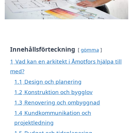
Innehållsförteckning
gömma
1
Vad kan en arkitekt i Åmotfors hjälpa till
med?
1.1
Design och planering
1.2
Konstruktion och bygglov
1.3
Renovering och ombyggnad
1.4
Kundkommunikation och
projektledning
1.5
Budget och tidsplanering