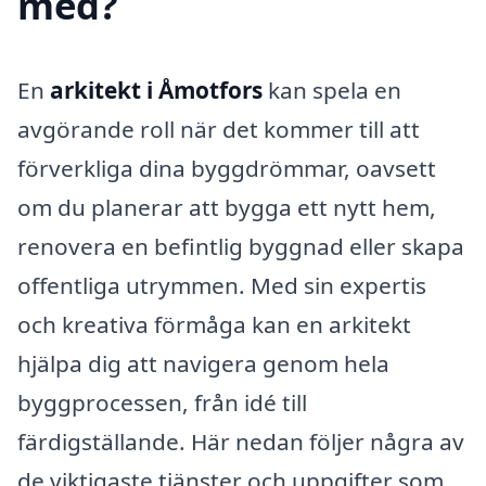
med?
En
arkitekt i Åmotfors
kan spela en
avgörande roll när det kommer till att
förverkliga dina byggdrömmar, oavsett
om du planerar att bygga ett nytt hem,
renovera en befintlig byggnad eller skapa
offentliga utrymmen. Med sin expertis
och kreativa förmåga kan en arkitekt
hjälpa dig att navigera genom hela
byggprocessen, från idé till
färdigställande. Här nedan följer några av
de viktigaste tjänster och uppgifter som