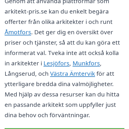
Genom att använda plattformar som
arkitekt-pris.se kan du enkelt begära
offerter från olika arkitekter i och runt
Åmotfors
. Det ger dig en översikt över
priser och tjänster, så att du kan göra ett
informerat val. Tveka inte att också kolla
in arkitekter i
Lesjöfors
,
Munkfors
,
Långserud, och
Västra Ämtervik
för att
ytterligare bredda dina valmöjligheter.
Med hjälp av dessa resurser kan du hitta
en passande arkitekt som uppfyller just
dina behov och förväntningar.