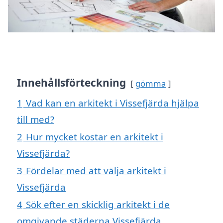
Innehållsförteckning
gömma
1
Vad kan en arkitekt i Vissefjärda hjälpa
till med?
2
Hur mycket kostar en arkitekt i
Vissefjärda?
3
Fördelar med att välja arkitekt i
Vissefjärda
4
Sök efter en skicklig arkitekt i de
omgivande städerna Vissefjärda