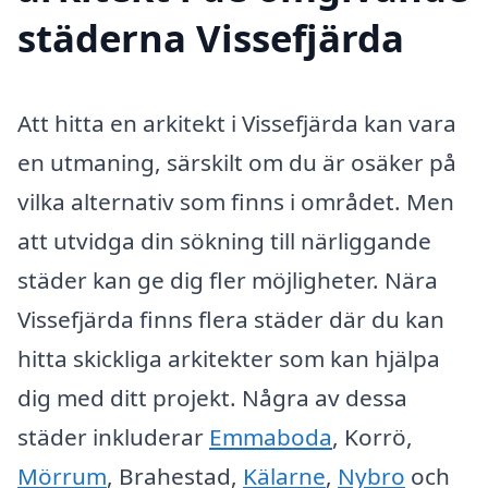
städerna Vissefjärda
Att hitta en arkitekt i Vissefjärda kan vara
en utmaning, särskilt om du är osäker på
vilka alternativ som finns i området. Men
att utvidga din sökning till närliggande
städer kan ge dig fler möjligheter. Nära
Vissefjärda finns flera städer där du kan
hitta skickliga arkitekter som kan hjälpa
dig med ditt projekt. Några av dessa
städer inkluderar
Emmaboda
, Korrö,
Mörrum
, Brahestad,
Kälarne
,
Nybro
och