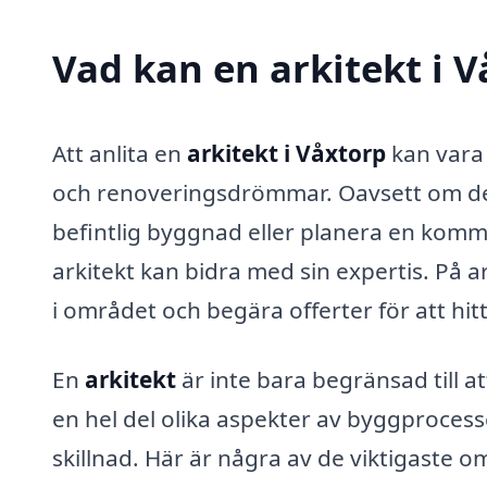
Vad kan en arkitekt i V
Att anlita en
arkitekt i Våxtorp
kan vara 
och renoveringsdrömmar. Oavsett om det
befintlig byggnad eller planera en komm
arkitekt kan bidra med sin expertis. På ar
i området och begära offerter för att hi
En
arkitekt
är inte bara begränsad till a
en hel del olika aspekter av byggprocess
skillnad. Här är några av de viktigaste om