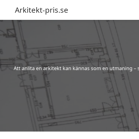
Arkitekt-pris.se
Att anlita en arkitekt kan kännas som en utmaning – s