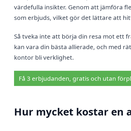
värdefulla insikter. Genom att jämföra fle
som erbjuds, vilket gör det lättare att h
Så tveka inte att börja din resa mot ett
kan vara din bästa allierade, och med rä
kontor bli verklighet.
Få 3 erbjudanden, gratis och utan förpl
Hur mycket kostar en a