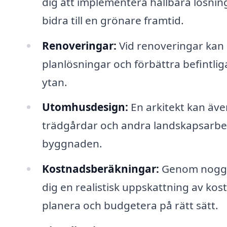
dig att implementera hållbara lösnin
bidra till en grönare framtid.
Renoveringar:
Vid renoveringar kan e
planlösningar och förbättra befintlig
ytan.
Utomhusdesign:
En arkitekt kan äve
trädgårdar och andra landskapsarbe
byggnaden.
Kostnadsberäkningar:
Genom noggra
dig en realistisk uppskattning av kostn
planera och budgetera på rätt sätt.