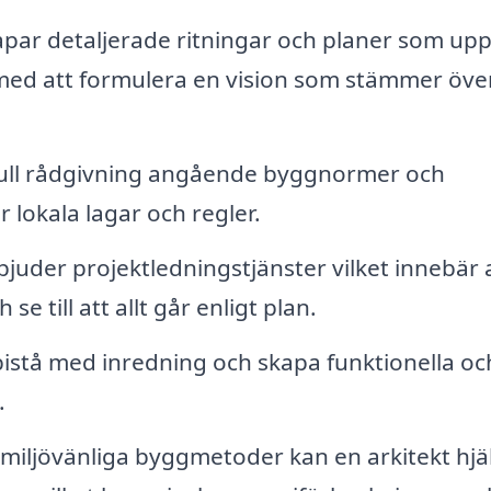
par detaljerade ritningar och planer som uppf
med att formulera en vision som stämmer öve
full rådgivning angående byggnormer och
r lokala lagar och regler.
juder projektledningstjänster vilket innebär 
 till att allt går enligt plan.
bistå med inredning och skapa funktionella oc
.
miljövänliga byggmetoder kan en arkitekt hjä