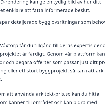
-rendering kan ge en tydlig bild av hur ditt
det enklare att fatta informerade beslut.
kapar detaljerade bygglovsritningar som behöv
 Våxtorp får du tillgång till deras expertis ge
s projektet är färdigt. Genom vår plattform ka
mor och begära offerter som passar just ditt pr
g eller ett stort byggprojekt, så kan rätt arki
t.
om att använda arkitekt-pris.se kan du hitta
som känner till området och kan bidra med