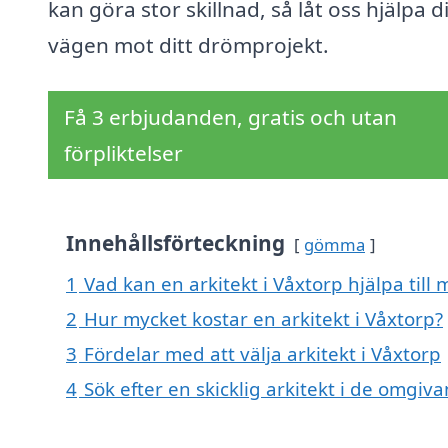
kan göra stor skillnad, så låt oss hjälpa d
vägen mot ditt drömprojekt.
Få 3 erbjudanden, gratis och utan
förpliktelser
Innehållsförteckning
gömma
1
Vad kan en arkitekt i Våxtorp hjälpa till
2
Hur mycket kostar en arkitekt i Våxtorp?
3
Fördelar med att välja arkitekt i Våxtorp
4
Sök efter en skicklig arkitekt i de omgi