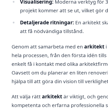
Visualisering:
Moderna verktyg för 3D
projekt kommer att se ut, vilket gör 
Detaljerade ritningar:
En arkitekt s
att få nödvändiga tillstånd.
Genom att samarbeta med en
arkitekt
i
hela processen, från den första idén till
enkelt få i kontakt med olika arkitektfir
Oavsett om du planerar en liten renoverin
hjälpa till att göra din vision till verklighe
Att välja rätt
arkitekt
är viktigt, och gen
kompetenta och erfarna professionella 