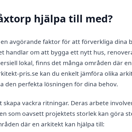
åxtorp hjälpa till med?
en avgörande faktor för att förverkliga dina 
 handlar om att bygga ett nytt hus, renover
ersiell lokal, finns det många områden där en
kitekt-pris.se kan du enkelt jämföra olika arki
tta den perfekta lösningen för dina behov.
tt skapa vackra ritningar. Deras arbete involve
en som oavsett projektets storlek kan göra st
råden där en arkitekt kan hjälpa till: