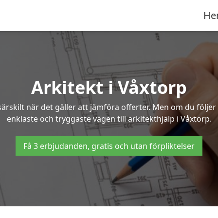
He
Arkitekt i Våxtorp
ärskilt när det gäller att jämföra offerter. Men om du följe
enklaste och tryggaste vägen till arkitekthjälp i Våxtorp.
Få 3 erbjudanden, gratis och utan förpliktelser