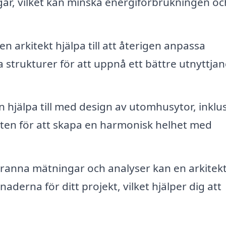
gar, vilket kan minska energiförbrukningen oc
n arkitekt hjälpa till att återigen anpassa
a strukturer för att uppnå ett bättre utnyttja
n hjälpa till med design av utomhusytor, inklu
ten för att skapa en harmonisk helhet med
nna mätningar och analyser kan en arkitekt
aderna för ditt projekt, vilket hjälper dig att