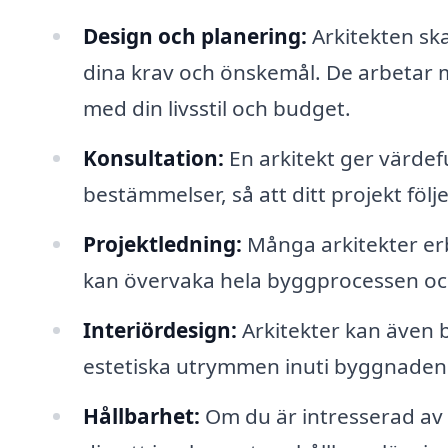
Design och planering:
Arkitekten ska
dina krav och önskemål. De arbetar 
med din livsstil och budget.
Konsultation:
En arkitekt ger värde
bestämmelser, så att ditt projekt följe
Projektledning:
Många arkitekter erb
kan övervaka hela byggprocessen och se
Interiördesign:
Arkitekter kan även 
estetiska utrymmen inuti byggnaden
Hållbarhet:
Om du är intresserad av 