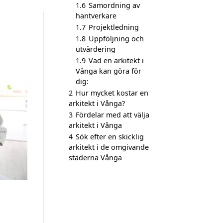
1.6
Samordning av
hantverkare
1.7
Projektledning
1.8
Uppföljning och
utvärdering
1.9
Vad en arkitekt i
Vånga kan göra för
dig:
2
Hur mycket kostar en
arkitekt i Vånga?
3
Fördelar med att välja
arkitekt i Vånga
4
Sök efter en skicklig
arkitekt i de omgivande
städerna Vånga