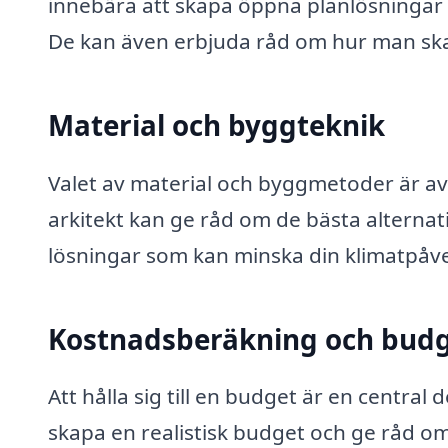
innebära att skapa öppna planlösningar 
De kan även erbjuda råd om hur man ska
Material och byggteknik
Valet av material och byggmetoder är av
arkitekt kan ge råd om de bästa alternativ
lösningar som kan minska din klimatpåv
Kostnadsberäkning och budg
Att hålla sig till en budget är en central 
skapa en realistisk budget och ge råd o