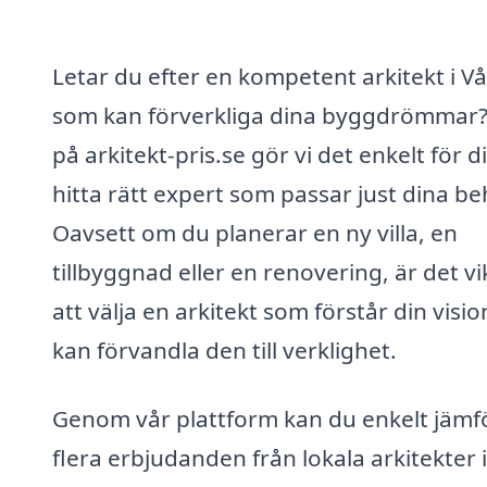
Letar du efter en kompetent arkitekt i V
som kan förverkliga dina byggdrömmar?
på arkitekt-pris.se gör vi det enkelt för d
hitta rätt expert som passar just dina be
Oavsett om du planerar en ny villa, en
tillbyggnad eller en renovering, är det vi
att välja en arkitekt som förstår din visi
kan förvandla den till verklighet.
Genom vår plattform kan du enkelt jämf
flera erbjudanden från lokala arkitekter i