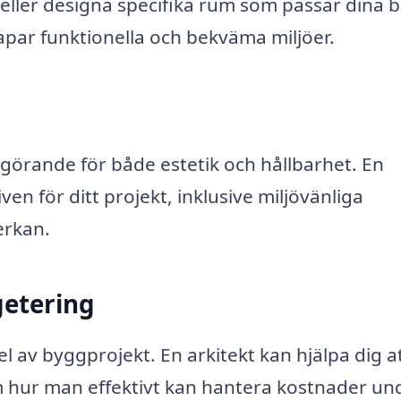
eller designa specifika rum som passar dina 
par funktionella och bekväma miljöer.
görande för både estetik och hållbarhet. En
en för ditt projekt, inklusive miljövänliga
erkan.
etering
del av byggprojekt. En arkitekt kan hjälpa dig a
m hur man effektivt kan hantera kostnader un