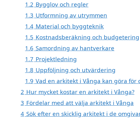
1.2
Bygglov och regler
1.3
Utformning av utrymmen
1.4
Material och byggteknik
1.5
Kostnadsberäkning och budgetering
1.6
Samordning av hantverkare
1.7
Projektledning
1.8
Uppföljning och utvärdering
1.9
Vad en arkitekt i Vånga kan göra för 
2
Hur mycket kostar en arkitekt i Vånga?
3
Fördelar med att välja arkitekt i Vånga
4
Sök efter en skicklig arkitekt i de omgi