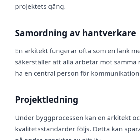
projektets gång.
Samordning av hantverkare
En arkitekt fungerar ofta som en länk m
säkerställer att alla arbetar mot samma 
ha en central person för kommunikation
Projektledning
Under byggprocessen kan en arkitekt också
kvalitetsstandarder följs. Detta kan spar
på andra aspekter av ditt liv.