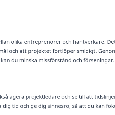
ellan olika entreprenörer och hantverkare. De
mål och att projektet fortlöper smidigt. Geno
 kan du minska missförstånd och förseningar.
 agera projektledare och se till att tidslinje
a dig tid och ge dig sinnesro, så att du kan fo