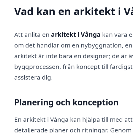
Vad kan en arkitekt i V
Att anlita en
arkitekt i Vånga
kan vara en
om det handlar om en nybyggnation, en o
arkitekt är inte bara en designer; de ä
byggprocessen, från koncept till färdigst
assistera dig.
Planering och konception
En arkitekt i Vånga kan hjälpa till med a
detaljerade planer och ritningar. Genom 