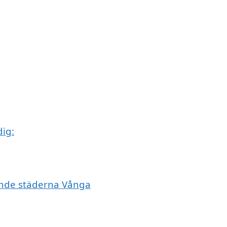
dig:
vande städerna Vånga