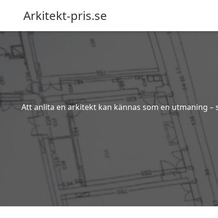
Arkitekt-pris.se
Att anlita en arkitekt kan kännas som en utmaning – s