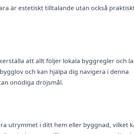
ra är estetiskt tilltalande utan också praktisk
kerställa att allt följer lokala byggregler och la
 bygglov och kan hjälpa dig navigera i denna
utan onödiga dröjsmål.
a utrymmet i ditt hem eller byggnad, vilket 