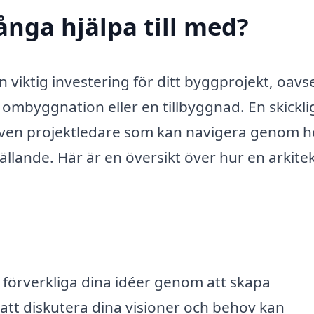
ånga hjälpa till med?
 viktig investering för ditt byggprojekt, oavs
mbyggnation eller en tillbyggnad. En skickli
r även projektledare som kan navigera genom h
ällande. Här är en översikt över hur en arkite
tt förverkliga dina idéer genom att skapa
att diskutera dina visioner och behov kan