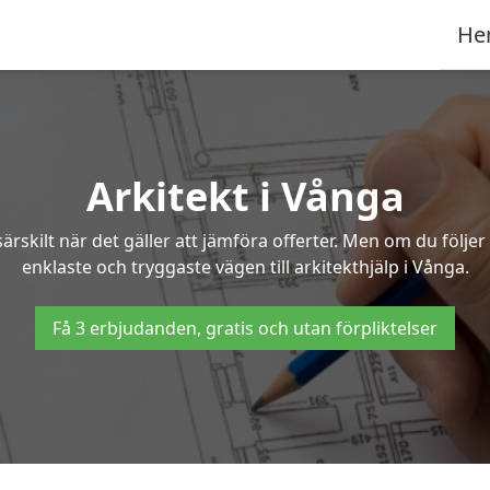
He
Arkitekt i Vånga
ärskilt när det gäller att jämföra offerter. Men om du följe
enklaste och tryggaste vägen till arkitekthjälp i Vånga.
Få 3 erbjudanden, gratis och utan förpliktelser