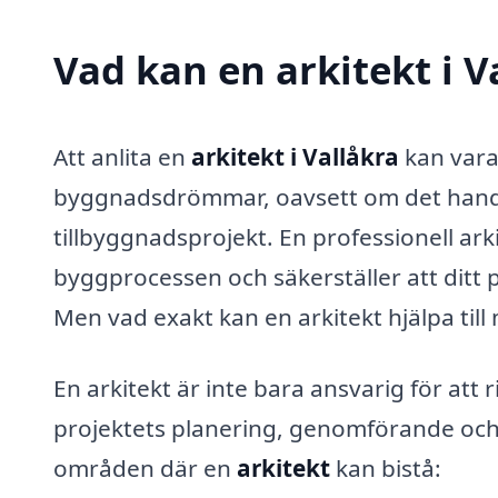
Vad kan en arkitekt i V
Att anlita en
arkitekt i Vallåkra
kan vara
byggnadsdrömmar, oavsett om det handla
tillbyggnadsprojekt. En professionell ar
byggprocessen och säkerställer att ditt pr
Men vad exakt kan en arkitekt hjälpa till 
En arkitekt är inte bara ansvarig för att 
projektets planering, genomförande och k
områden där en
arkitekt
kan bistå: