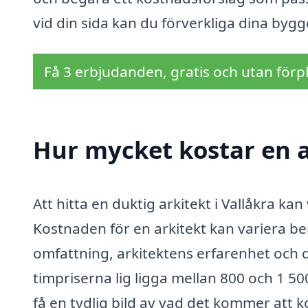
vid din sida kan du förverkliga dina bygg
Få 3 erbjudanden, gratis och utan förpl
Hur mycket kostar en ar
Att hitta en duktig arkitekt i Vallåkra ka
Kostnaden för en arkitekt kan variera be
omfattning, arkitektens erfarenhet och d
timpriserna lig ligga mellan 800 och 1 500
få en tydlig bild av vad det kommer att k