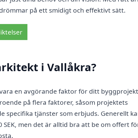
drömmar på ett smidigt och effektivt sätt.
iktelser
kitekt i Vallåkra?
n vara en avgörande faktor för ditt byggprojekt
roende på flera faktorer, såsom projektets
e specifika tjänster som erbjuds. Generellt k
 SEK, men det är alltid bra att be om offert fö
osta.