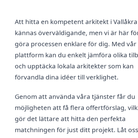
Att hitta en kompetent arkitekt i Vallåkr
kännas överväldigande, men vi är här för
göra processen enklare för dig. Med vår
plattform kan du enkelt jämföra olika til
och upptäcka lokala arkitekter som kan
förvandla dina idéer till verklighet.
Genom att använda våra tjänster får du
möjligheten att få flera offertförslag, vil
gör det lättare att hitta den perfekta
matchningen för just ditt projekt. Låt os