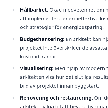
Hållbarhet:
Ökad medvetenhet om miljö
att implementera energieffektiva lösni
och strategier för energibesparing.
Budgethantering:
En arkitekt kan hjä
projektet inte överskrider de avsatta
kostnadsramar.
Visualisering:
Med hjälp av modern t
arkitekten visa hur det slutliga resul
bild av projektet innan byggstart.
Renovering och restaurering:
Om du
arkitekt hjälpa till att bevara bygg