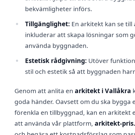
bekvämligheter införs.
Tillgänglighet:
En arkitekt kan se till 
inkluderar att skapa lösningar som g
använda byggnaden.
Estetisk rådgivning:
Utöver funktion 
stil och estetik så att byggnaden ha
Genom att anlita en
arkitekt i Vallåkra
k
goda händer. Oavsett om du ska bygga et
förenkla en tillbyggnad, kan en arkitekt 
att använda vår plattform,
arkitekt-pris
och begära ett kostnadsförslag som passa