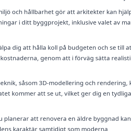
 och hållbarhet gör att arkitekter kan hjälpa
ngar i ditt byggprojekt, inklusive valet av ma
lpa dig att hålla koll på budgeten och se till a
 kostnaderna, genom att i förväg sätta realist
eknik, såsom 3D-modellering och rendering, 
tatet kommer att se ut, vilket ger dig en tydlig
 planerar att renovera en äldre byggnad kan
nadens karaktär samtidigt som moderna