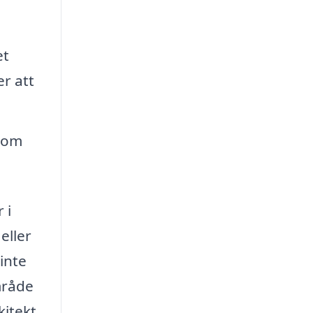
et
r att
d om
 i
eller
inte
område
kitekt