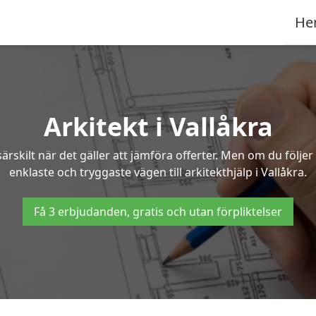
He
Arkitekt i Vallåkra
ärskilt när det gäller att jämföra offerter. Men om du följe
enklaste och tryggaste vägen till arkitekthjälp i Vallåkra.
Få 3 erbjudanden, gratis och utan förpliktelser