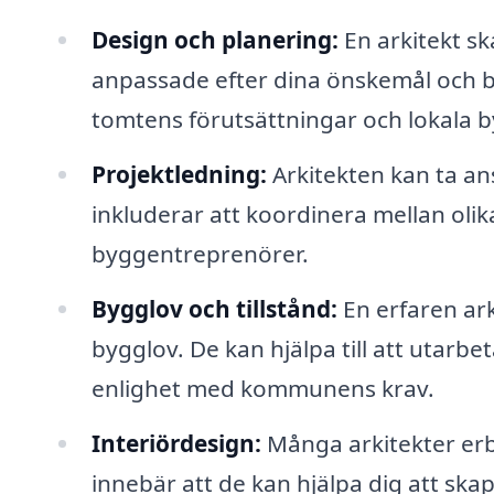
Design och planering:
En arkitekt s
anpassade efter dina önskemål och be
tomtens förutsättningar och lokala b
Projektledning:
Arkitekten kan ta ansv
inkluderar att koordinera mellan oli
byggentreprenörer.
Bygglov och tillstånd:
En erfaren ark
bygglov. De kan hjälpa till att utarbe
enlighet med kommunens krav.
Interiördesign:
Många arkitekter erbj
innebär att de kan hjälpa dig att sk