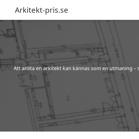
Arkitekt-pris.se
Att anlita en arkitekt kan kännas som en utmaning – s