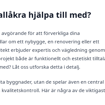
allåkra hjälpa till med?
 avgörande för att förverkliga dina
r om ett nybygge, en renovering eller ett
kitekt erbjuder expertis och vägledning genom
ojekt både är funktionellt och estetiskt tillta
med? Låt oss utforska detta i detalj.
rita byggnader, utan de spelar även en central r
valitetskontroll. Här är några av de viktigas