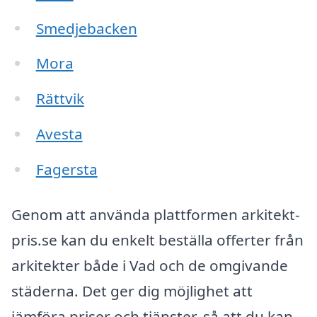
Smedjebacken
Mora
Rättvik
Avesta
Fagersta
Genom att använda plattformen arkitekt-
pris.se kan du enkelt beställa offerter från
arkitekter både i Vad och de omgivande
städerna. Det ger dig möjlighet att
jämföra priser och tjänster, så att du kan