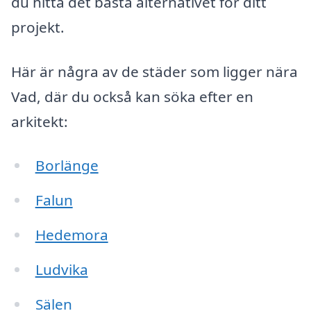
du hitta det bästa alternativet för ditt
projekt.
Här är några av de städer som ligger nära
Vad, där du också kan söka efter en
arkitekt:
Borlänge
Falun
Hedemora
Ludvika
Sälen