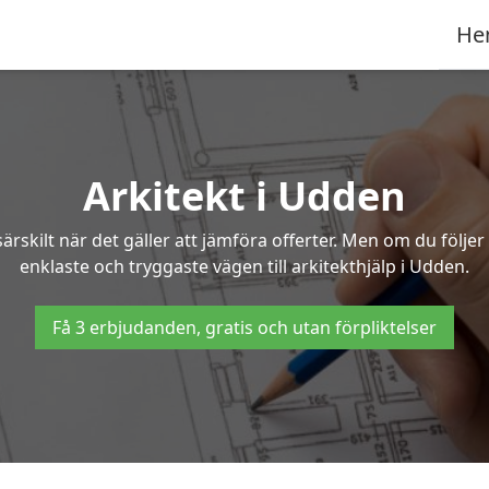
He
Arkitekt i Udden
ärskilt när det gäller att jämföra offerter. Men om du följe
enklaste och tryggaste vägen till arkitekthjälp i Udden.
Få 3 erbjudanden, gratis och utan förpliktelser