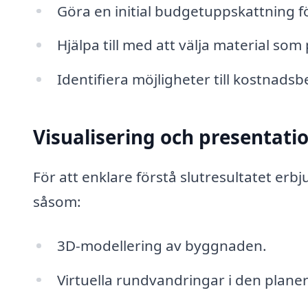
Göra en initial budgetuppskattning fö
Hjälpa till med att välja material so
Identifiera möjligheter till kostnad
Visualisering och presentati
För att enklare förstå slutresultatet erb
såsom:
3D-modellering av byggnaden.
Virtuella rundvandringar i den plan