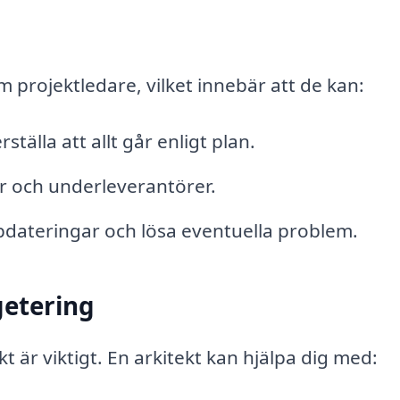
m projektledare, vilket innebär att de kan:
älla att allt går enligt plan.
r och underleverantörer.
dateringar och lösa eventuella problem.
etering
t är viktigt. En arkitekt kan hjälpa dig med: