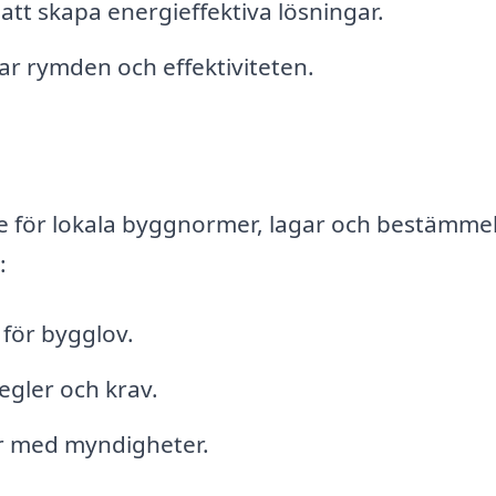
att skapa energieffektiva lösningar.
r rymden och effektiviteten.
se för lokala byggnormer, lagar och bestämmel
:
för bygglov.
egler och krav.
er med myndigheter.