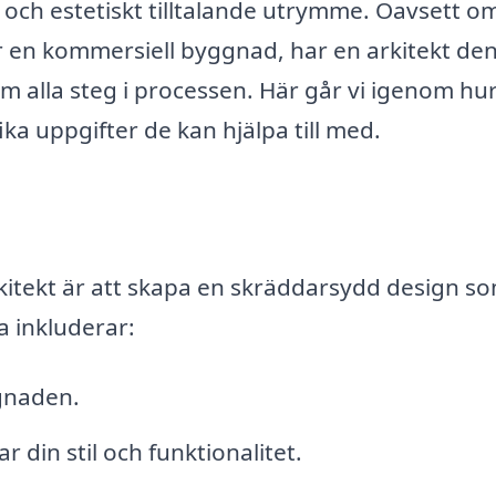
och estetiskt tilltalande utrymme. Oavsett o
er en kommersiell byggnad, har en arkitekt de
m alla steg i processen. Här går vi igenom hu
ika uppgifter de kan hjälpa till med.
kitekt är att skapa en skräddarsydd design s
a inkluderar:
gnaden.
 din stil och funktionalitet.