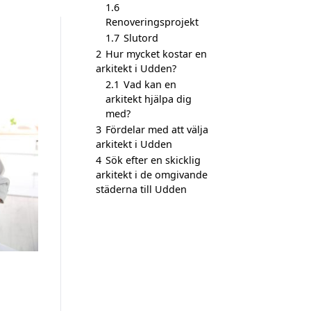
1.6
Renoveringsprojekt
1.7
Slutord
2
Hur mycket kostar en
arkitekt i Udden?
2.1
Vad kan en
arkitekt hjälpa dig
med?
3
Fördelar med att välja
arkitekt i Udden
4
Sök efter en skicklig
arkitekt i de omgivande
städerna till Udden