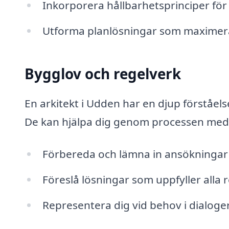
Inkorporera hållbarhetsprinciper för 
Utforma planlösningar som maximera
Bygglov och regelverk
En arkitekt i Udden har en djup förståel
De kan hjälpa dig genom processen med
Förbereda och lämna in ansökningar 
Föreslå lösningar som uppfyller alla r
Representera dig vid behov i dialog