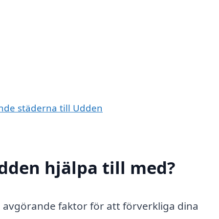
ande städerna till Udden
dden hjälpa till med?
n avgörande faktor för att förverkliga dina