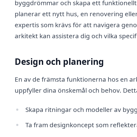
byggdrömmar och skapa ett funktionellt 
planerar ett nytt hus, en renovering ell
expertis som krävs för att navigera geno
arkitekt kan assistera dig och vilka specif
Design och planering
En av de främsta funktionerna hos en ar
uppfyller dina önskemål och behov. Dett
Skapa ritningar och modeller av byg
Ta fram designkoncept som reflekterar