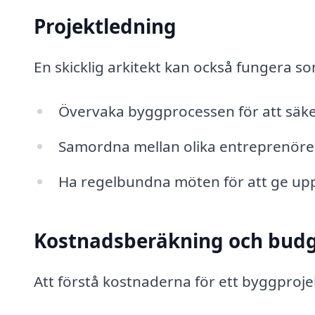
Projektledning
En skicklig arkitekt kan också fungera so
Övervaka byggprocessen för att säkerst
Samordna mellan olika entreprenöre
Ha regelbundna möten för att ge upp
Kostnadsberäkning och budg
Att förstå kostnaderna för ett byggprojek