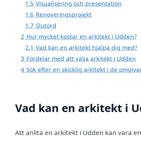
1.5
Visualisering och presentation
1.6
Renoveringsprojekt
1.7
Slutord
2
Hur mycket kostar en arkitekt i Udden?
2.1
Vad kan en arkitekt hjälpa dig med?
3
Fördelar med att välja arkitekt i Udden
4
Sök efter en skicklig arkitekt i de omgiv
Vad kan en arkitekt i U
Att anlita en arkitekt i Udden kan vara e