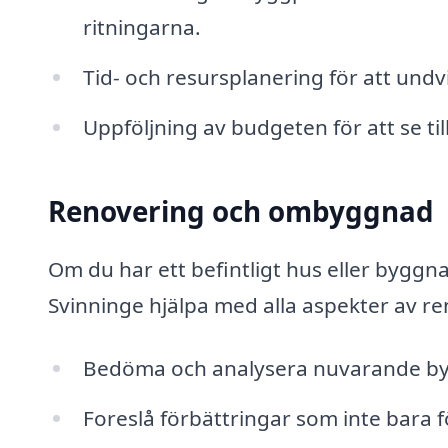
ritningarna.
Tid- och resursplanering för att undv
Uppföljning av budgeten för att se ti
Renovering och ombyggnad
Om du har ett befintligt hus eller bygg
Svinninge hjälpa med alla aspekter av r
Bedöma och analysera nuvarande by
Foreslå förbättringar som inte bara f