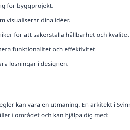
g för byggprojekt.
m visualiserar dina idéer.
ker för att säkerställa hållbarhet och kvalitet
a funktionalitet och effektivitet.
ara lösningar i designen.
gler kan vara en utmaning. En arkitekt i Svi
ller i området och kan hjälpa dig med: