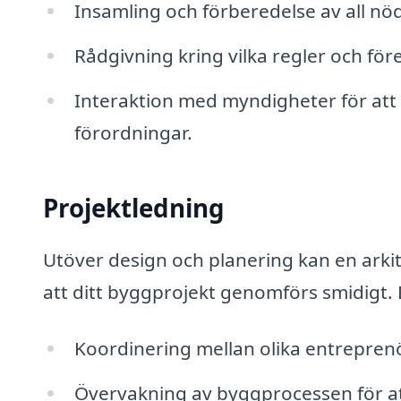
Insamling och förberedelse av all n
Rådgivning kring vilka regler och föres
Interaktion med myndigheter för att sä
förordningar.
Projektledning
Utöver design och planering kan en arkit
att ditt byggprojekt genomförs smidigt. 
Koordinering mellan olika entreprenö
Övervakning av byggprocessen för att