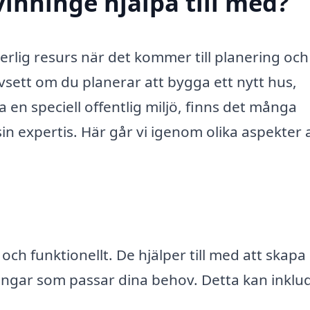
vinninge hjälpa till med?
erlig resurs när det kommer till planering och
ett om du planerar att bygga ett nytt hus,
a en speciell offentlig miljö, finns det många
n expertis. Här går vi igenom olika aspekter 
 och funktionellt. De hjälper till med att skapa
sningar som passar dina behov. Detta kan inklu