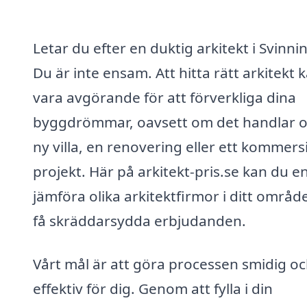
Letar du efter en duktig arkitekt i Svinni
Du är inte ensam. Att hitta rätt arkitekt 
vara avgörande för att förverkliga dina
byggdrömmar, oavsett om det handlar 
ny villa, en renovering eller ett kommersi
projekt. Här på arkitekt-pris.se kan du e
jämföra olika arkitektfirmor i ditt områd
få skräddarsydda erbjudanden.
Vårt mål är att göra processen smidig o
effektiv för dig. Genom att fylla i din