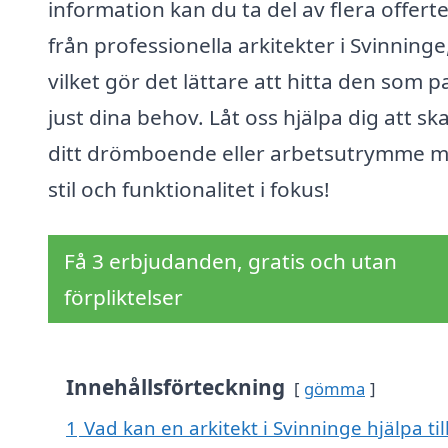
information kan du ta del av flera offert
från professionella arkitekter i Svinninge
vilket gör det lättare att hitta den som p
just dina behov. Låt oss hjälpa dig att sk
ditt drömboende eller arbetsutrymme 
stil och funktionalitet i fokus!
Få 3 erbjudanden, gratis och utan
förpliktelser
Innehållsförteckning
gömma
1
Vad kan en arkitekt i Svinninge hjälpa ti