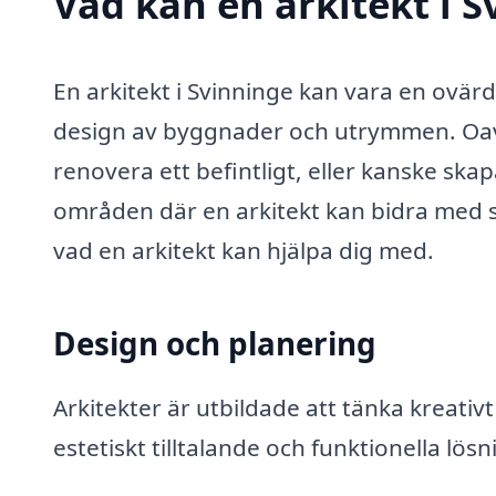
Vad kan en arkitekt i S
En arkitekt i Svinninge kan vara en ovärd
design av byggnader och utrymmen. Oavs
renovera ett befintligt, eller kanske skap
områden där en arkitekt kan bidra med si
vad en arkitekt kan hjälpa dig med.
Design och planering
Arkitekter är utbildade att tänka kreativt
estetiskt tilltalande och funktionella lö