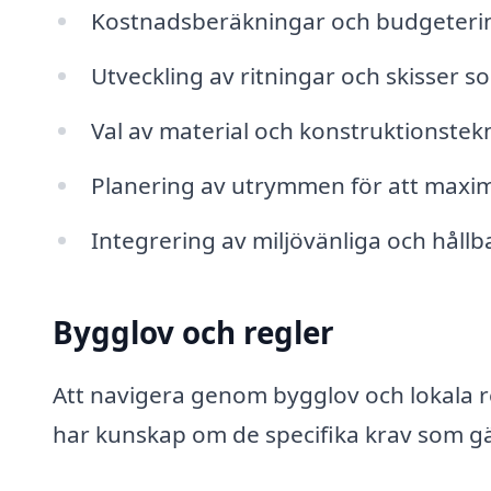
Kostnadsberäkningar och budgeterin
Utveckling av ritningar och skisser so
Val av material och konstruktionstekni
Planering av utrymmen för att maximer
Integrering av miljövänliga och hållb
Bygglov och regler
Att navigera genom bygglov och lokala re
har kunskap om de specifika krav som gä