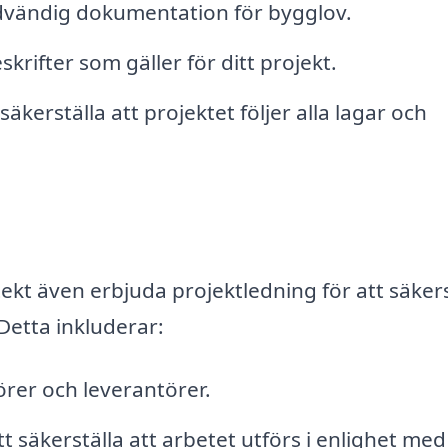
ödvändig dokumentation för bygglov.
krifter som gäller för ditt projekt.
kerställa att projektet följer alla lagar och
ekt även erbjuda projektledning för att säkers
Detta inkluderar:
rer och leverantörer.
 säkerställa att arbetet utförs i enlighet med