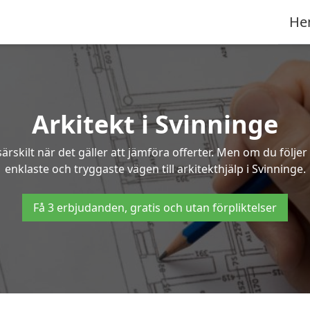
He
Arkitekt i Svinninge
ärskilt när det gäller att jämföra offerter. Men om du följe
enklaste och tryggaste vägen till arkitekthjälp i Svinninge.
Få 3 erbjudanden, gratis och utan förpliktelser