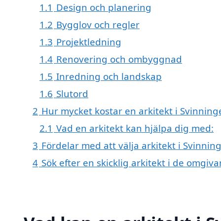
1.1
Design och planering
1.2
Bygglov och regler
1.3
Projektledning
1.4
Renovering och ombyggnad
1.5
Inredning och landskap
1.6
Slutord
2
Hur mycket kostar en arkitekt i Svinning
2.1
Vad en arkitekt kan hjälpa dig med:
3
Fördelar med att välja arkitekt i Svinnin
4
Sök efter en skicklig arkitekt i de omgi