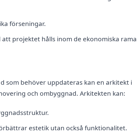
ika förseningar.
ll att projektet hålls inom de ekonomiska rama
nad som behöver uppdateras kan en arkitekt i
enovering och ombyggnad. Arkitekten kan:
ggnadsstruktur.
örbättrar estetik utan också funktionalitet.