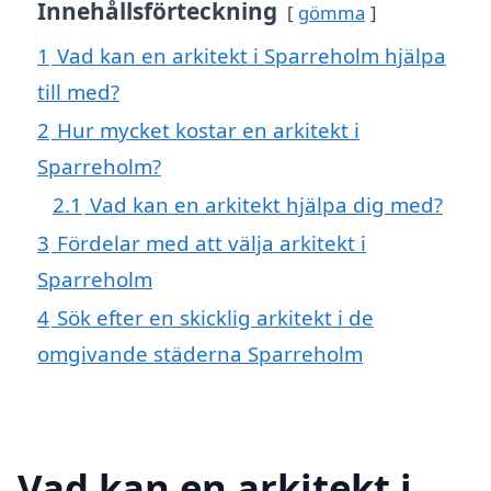
Innehållsförteckning
gömma
1
Vad kan en arkitekt i Sparreholm hjälpa
till med?
2
Hur mycket kostar en arkitekt i
Sparreholm?
2.1
Vad kan en arkitekt hjälpa dig med?
3
Fördelar med att välja arkitekt i
Sparreholm
4
Sök efter en skicklig arkitekt i de
omgivande städerna Sparreholm
Vad kan en arkitekt i