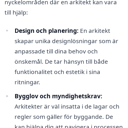
nyckelområden där en arkitekt kan vara
till hjälp:
Design och planering:
En arkitekt
skapar unika designlösningar som är
anpassade till dina behov och
önskemål. De tar hänsyn till både
funktionalitet och estetik i sina
ritningar.
Bygglov och myndighetskrav:
Arkitekter är väl insatta i de lagar och
regler som gäller för byggande. De
kan hjälpa dig att navigera i processen