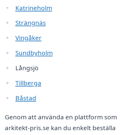
Katrineholm
Strängnäs
Vingåker
Sundbyholm
Långsjö
Tillberga
Båstad
Genom att använda en plattform som
arkitekt-pris.se kan du enkelt beställa