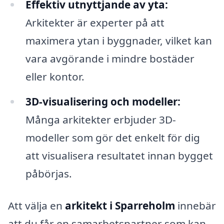
Effektiv utnyttjande av yta:
Arkitekter är experter på att
maximera ytan i byggnader, vilket kan
vara avgörande i mindre bostäder
eller kontor.
3D-visualisering och modeller:
Många arkitekter erbjuder 3D-
modeller som gör det enkelt för dig
att visualisera resultatet innan bygget
påbörjas.
Att välja en
arkitekt i Sparreholm
innebär
att du får en samarbetspartner som kan