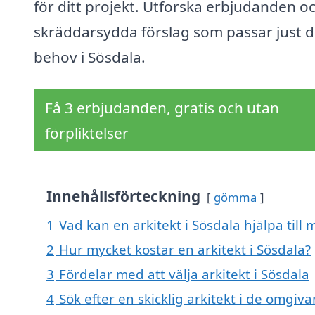
för ditt projekt. Utforska erbjudanden oc
skräddarsydda förslag som passar just d
behov i Sösdala.
Få 3 erbjudanden, gratis och utan
förpliktelser
Innehållsförteckning
gömma
1
Vad kan en arkitekt i Sösdala hjälpa till
2
Hur mycket kostar en arkitekt i Sösdala?
3
Fördelar med att välja arkitekt i Sösdala
4
Sök efter en skicklig arkitekt i de omgi