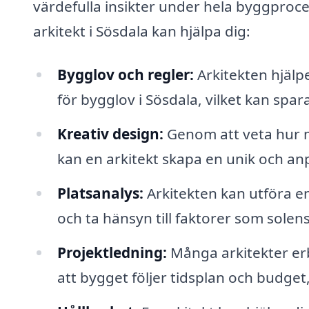
värdefulla insikter under hela byggproc
arkitekt i Sösdala kan hjälpa dig:
Bygglov och regler:
Arkitekten hjälp
för bygglov i Sösdala, vilket kan sp
Kreativ design:
Genom att veta hur m
kan en arkitekt skapa en unik och an
Platsanalys:
Arkitekten kan utföra e
och ta hänsyn till faktorer som solen
Projektledning:
Många arkitekter erb
att bygget följer tidsplan och budget