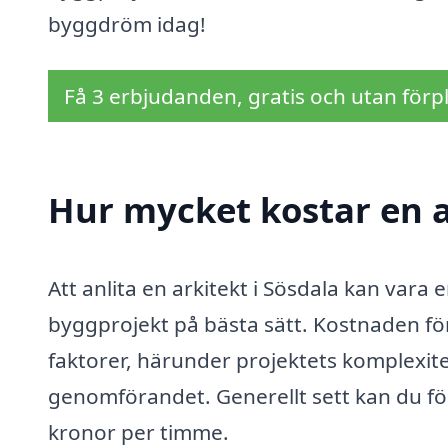
byggdröm idag!
Få 3 erbjudanden, gratis och utan förpl
Hur mycket kostar en a
Att anlita en arkitekt i Sösdala kan vara 
byggprojekt på bästa sätt. Kostnaden för
faktorer, härunder projektets komplexite
genomförandet. Generellt sett kan du för
kronor per timme.