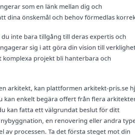
ungerar som en länk mellan dig och
 att dina önskemål och behov förmedlas korrek
 du inte bara tillgång till deras expertis och
gerar sig i att göra din vision till verklighet
t komplexa projekt bli hanterbara och
n arkitekt, kan plattformen arkitekt-pris.se h
Du kan enkelt begära offert från flera arkitekte
du kan fatta ett välgrundat beslut för ditt
nybyggnation, en renovering eller andra typ
del av processen. Ta det första steget mot din