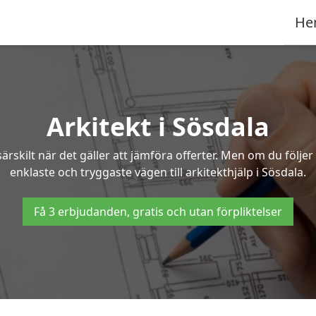
He
Arkitekt i Sösdala
ärskilt när det gäller att jämföra offerter. Men om du följe
enklaste och tryggaste vägen till arkitekthjälp i Sösdala.
Få 3 erbjudanden, gratis och utan förpliktelser