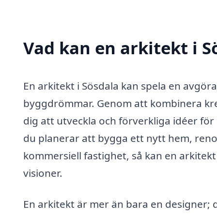
Vad kan en arkitekt i S
En arkitekt i Sösdala kan spela en avgöra
byggdrömmar. Genom att kombinera kreat
dig att utveckla och förverkliga idéer f
du planerar att bygga ett nytt hem, reno
kommersiell fastighet, så kan en arkitekt
visioner.
En arkitekt är mer än bara en designer;