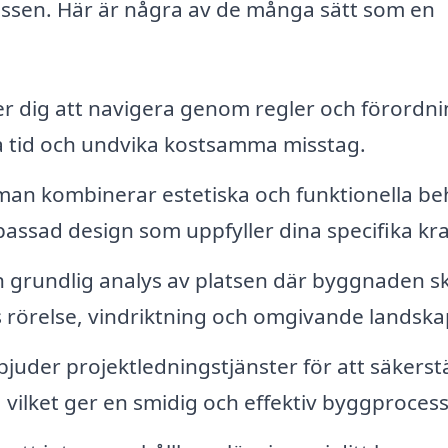
essen. Här är några av de många sätt som en
er dig att navigera genom regler och förordn
ara tid och undvika kostsamma misstag.
an kombinerar estetiska och funktionella b
passad design som uppfyller dina specifika kra
n grundlig analys av platsen där byggnaden sk
s rörelse, vindriktning och omgivande landska
juder projektledningstjänster för att säkerstä
, vilket ger en smidig och effektiv byggprocess