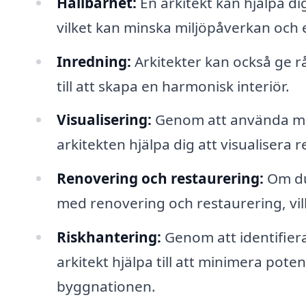
Hållbarhet:
En arkitekt kan hjälpa dig
vilket kan minska miljöpåverkan och 
Inredning:
Arkitekter kan också ge rå
till att skapa en harmonisk interiör.
Visualisering:
Genom att använda mo
arkitekten hjälpa dig att visualisera 
Renovering och restaurering:
Om du 
med renovering och restaurering, vilke
Riskhantering:
Genom att identifiera
arkitekt hjälpa till att minimera pot
byggnationen.