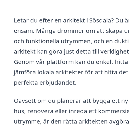
Letar du efter en arkitekt i Sösdala? Du ä
ensam. Många drömmer om att skapa u
och funktionella utrymmen, och en dukt
arkitekt kan göra just detta till verklighet
Genom vår plattform kan du enkelt hitta
jämföra lokala arkitekter för att hitta det
perfekta erbjudandet.
Oavsett om du planerar att bygga ett ny
hus, renovera eller inreda ett kommersie
utrymme, är den rätta arkitekten avgör