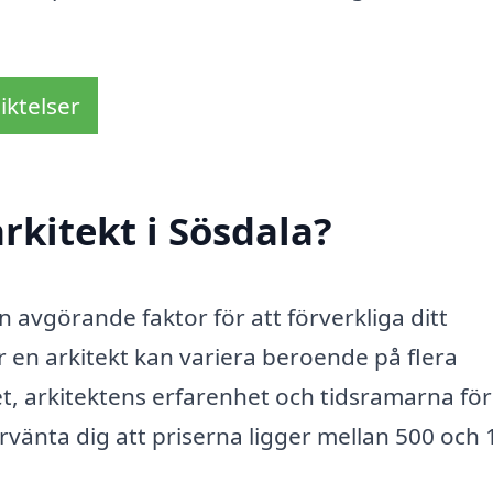
iktelser
rkitekt i Sösdala?
en avgörande faktor för att förverkliga ditt
 en arkitekt kan variera beroende på flera
t, arkitektens erfarenhet och tidsramarna för
vänta dig att priserna ligger mellan 500 och