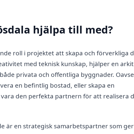
ösdala hjälpa till med?
nde roll i projektet att skapa och förverkliga 
ivitet med teknisk kunskap, hjälper en arkit
ör både privata och offentliga byggnader. Oavs
vera en befintlig bostad, eller skapa en
 vara den perfekta partnern för att realisera 
 de är en strategisk samarbetspartner som ger