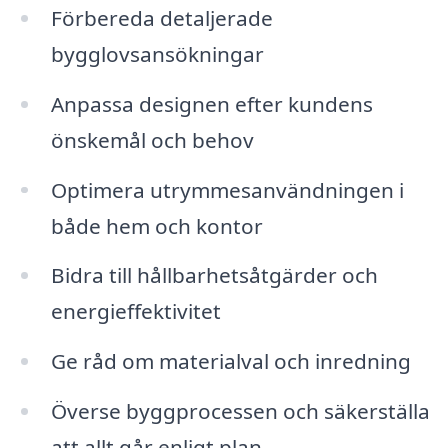
Förbereda detaljerade
bygglovsansökningar
Anpassa designen efter kundens
önskemål och behov
Optimera utrymmesanvändningen i
både hem och kontor
Bidra till hållbarhetsåtgärder och
energieffektivitet
Ge råd om materialval och inredning
Överse byggprocessen och säkerställa
att allt går enligt plan