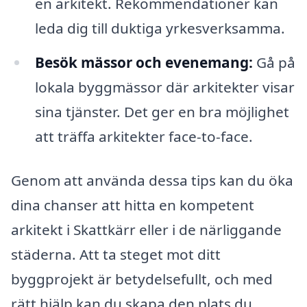
en arkitekt. Rekommendationer kan
leda dig till duktiga yrkesverksamma.
Besök mässor och evenemang:
Gå på
lokala byggmässor där arkitekter visar
sina tjänster. Det ger en bra möjlighet
att träffa arkitekter face-to-face.
Genom att använda dessa tips kan du öka
dina chanser att hitta en kompetent
arkitekt i Skattkärr eller i de närliggande
städerna. Att ta steget mot ditt
byggprojekt är betydelsefullt, och med
rätt hjälp kan du skapa den plats du