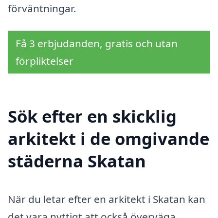
förväntningar.
Få 3 erbjudanden, gratis och utan
förpliktelser
Sök efter en skicklig
arkitekt i de omgivande
städerna Skatan
När du letar efter en arkitekt i Skatan kan
det vara nyttigt att också överväga