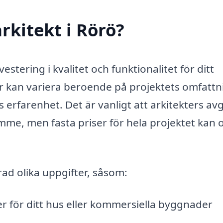
rkitekt i Rörö?
vestering i kvalitet och funktionalitet för ditt
er kan variera beroende på projektets omfattn
 erfarenhet. Det är vanligt att arkitekters avg
mme, men fasta priser för hela projektet kan 
rad olika uppgifter, såsom:
er för ditt hus eller kommersiella byggnader