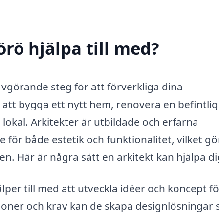
örö hjälpa till med?
 avgörande steg för att förverkliga dina
att bygga ett nytt hem, renovera en befintlig
lokal. Arkitekter är utbildade och erfarna
 för både estetik och funktionalitet, vilket g
n. Här är några sätt en arkitekt kan hjälpa di
lper till med att utveckla idéer och koncept fö
sioner och krav kan de skapa designlösningar