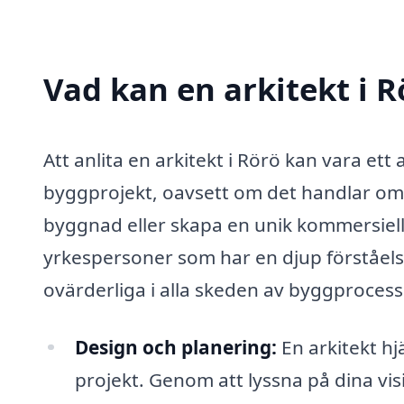
Vad kan en arkitekt i R
Att anlita en arkitekt i Rörö kan vara ett
byggprojekt, oavsett om det handlar om 
byggnad eller skapa en unik kommersiell 
yrkespersoner som har en djup förståelse
ovärderliga i alla skeden av byggprocesse
Design och planering:
En arkitekt hjä
projekt. Genom att lyssna på dina vi