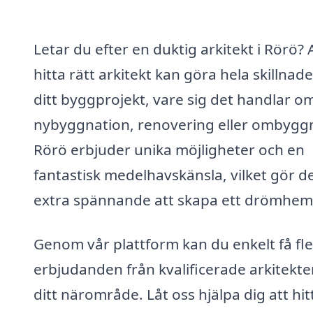
Letar du efter en duktig arkitekt i Rörö? 
hitta rätt arkitekt kan göra hela skillnad
ditt byggprojekt, vare sig det handlar o
nybyggnation, renovering eller ombygg
Rörö erbjuder unika möjligheter och en
fantastisk medelhavskänsla, vilket gör d
extra spännande att skapa ett drömhem 
Genom vår plattform kan du enkelt få fl
erbjudanden från kvalificerade arkitekter
ditt närområde. Låt oss hjälpa dig att hit