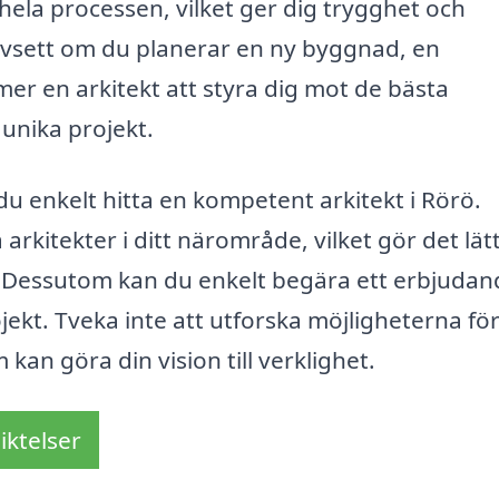
ela processen, vilket ger dig trygghet och
avsett om du planerar en ny byggnad, en
r en arkitekt att styra dig mot de bästa
unika projekt.
u enkelt hitta en kompetent arkitekt i Rörö.
arkitekter i ditt närområde, vilket gör det lätt
r. Dessutom kan du enkelt begära ett erbjudan
jekt. Tveka inte att utforska möjligheterna för
 kan göra din vision till verklighet.
iktelser