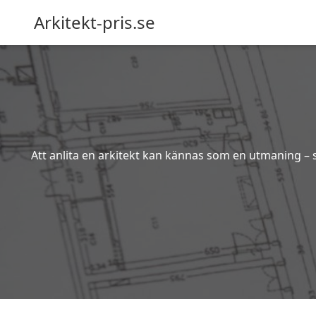
Arkitekt-pris.se
Att anlita en arkitekt kan kännas som en utmaning – s