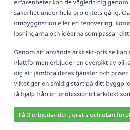
erfarenheter kan de vägleda dig genom h
säkerhet under hela projektets gång. O
ombyggnation eller en renovering, komme
lösningarna och idéerna som passar ditt 
Genom att använda arkitekt-pris.se kan d
Plattformen erbjuder en översikt av olika 
dig att jämföra deras tjänster och prise
vilket ger en smidig start på ditt byggpro
få hjälp från en professionell arkitekt som
Få 3 erbjudanden, gratis och utan förpl