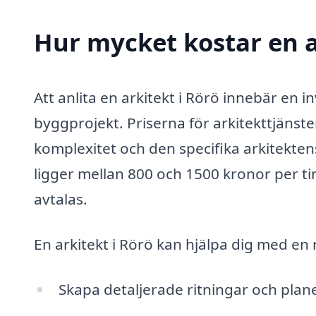
Hur mycket kostar en a
Att anlita en arkitekt i Rörö innebär en in
byggprojekt. Priserna för arkitekttjänst
komplexitet och den specifika arkitektens
ligger mellan 800 och 1500 kronor per ti
avtalas.
En arkitekt i Rörö kan hjälpa dig med en 
Skapa detaljerade ritningar och plan