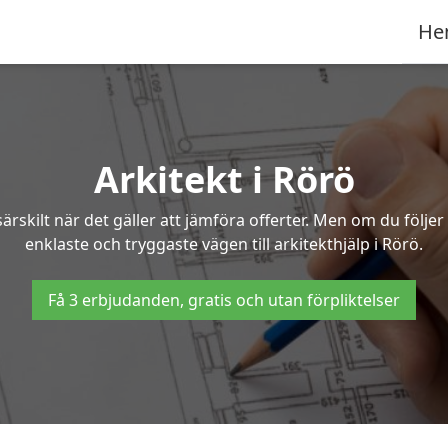
He
Arkitekt i Rörö
ärskilt när det gäller att jämföra offerter. Men om du följe
enklaste och tryggaste vägen till arkitekthjälp i Rörö.
Få 3 erbjudanden, gratis och utan förpliktelser