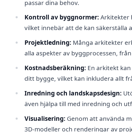
passar dina behov.
Kontroll av byggnormer:
Arkitekter
vilket innebär att de kan säkerställa at
Projektledning:
Många arkitekter erb
alla aspekter av byggprocessen, från m
Kostnadsberäkning:
En arkitekt kan 
ditt bygge, vilket kan inkludera allt 
Inredning och landskapsdesign:
Utö
även hjälpa till med inredning och
Visualisering:
Genom att använda mo
3D-modeller och renderingar av projekt