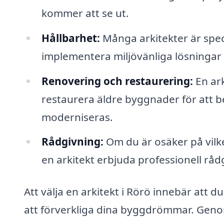
kommer att se ut.
Hållbarhet:
Många arkitekter är speci
implementera miljövänliga lösningar s
Renovering och restaurering:
En ark
restaurera äldre byggnader för att b
moderniseras.
Rådgivning:
Om du är osäker på vilk
en arkitekt erbjuda professionell rådg
Att välja en arkitekt i Rörö innebär att d
att förverkliga dina byggdrömmar. Geno