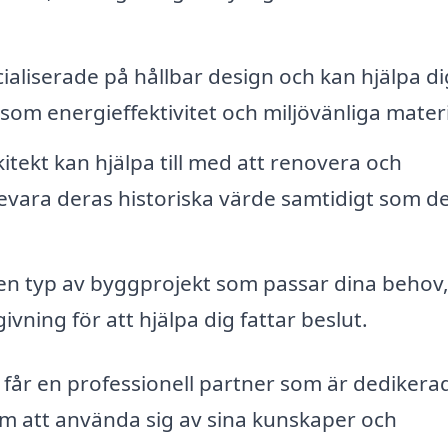
aliserade på hållbar design och kan hjälpa di
om energieffektivitet och miljövänliga materi
itekt kan hjälpa till med att renovera och
evara deras historiska värde samtidigt som d
en typ av byggprojekt som passar dina behov
ivning för att hjälpa dig fattar beslut.
u får en professionell partner som är dedikerad 
m att använda sig av sina kunskaper och